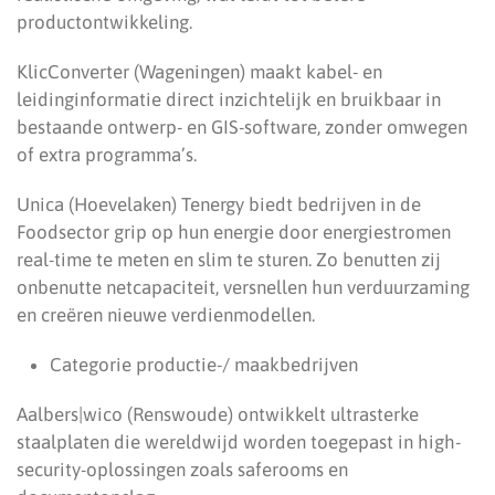
productontwikkeling.
KlicConverter (Wageningen) maakt kabel- en
leidinginformatie direct inzichtelijk en bruikbaar in
bestaande ontwerp- en GIS-software, zonder omwegen
of extra programma’s.
Unica (Hoevelaken) Tenergy biedt bedrijven in de
Foodsector grip op hun energie door energiestromen
real-time te meten en slim te sturen. Zo benutten zij
onbenutte netcapaciteit, versnellen hun verduurzaming
en creëren nieuwe verdienmodellen.
Categorie productie-/ maakbedrijven
Aalbers|wico (Renswoude) ontwikkelt ultrasterke
staalplaten die wereldwijd worden toegepast in high-
security-oplossingen zoals saferooms en