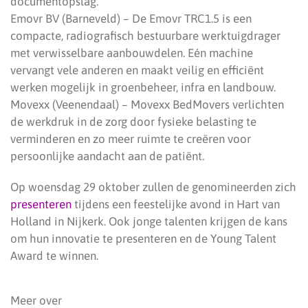
documentopslag.
Emovr BV (Barneveld) – De Emovr TRC1.5 is een
compacte, radiografisch bestuurbare werktuigdrager
met verwisselbare aanbouwdelen. Eén machine
vervangt vele anderen en maakt veilig en efficiënt
werken mogelijk in groenbeheer, infra en landbouw.
Movexx (Veenendaal) – Movexx BedMovers verlichten
de werkdruk in de zorg door fysieke belasting te
verminderen en zo meer ruimte te creëren voor
persoonlijke aandacht aan de patiënt.
Op woensdag 29 oktober zullen de genomineerden zich
presenteren
tijdens een feestelijke avond in Hart van
Holland in Nijkerk. Ook jonge talenten krijgen de kans
om hun innovatie te presenteren en de Young Talent
Award te winnen.
Meer over