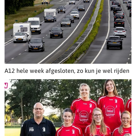
A12 hele week afgesloten, zo kun je wel rijden