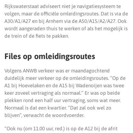
Rijkswaterstaat adviseert niet je navigatiesysteem te
volgen, maar de officiële omleidingsroutes. Dat is via de
A30/A1/A27 en bij Arnhem via de A50/A15/A2/A27. Ook
wordt aangeraden thuis te werken of als het mogelijk is
de trein of de fiets te pakken.
Files op omleidingsroutes
Volgens ANWB verkeer was er maandagochtend
duidelijk meer verkeer op de omleidingsroutes. “Op de
A1 bij Hoevelaken en de A15 bij Wadenoijen was twee
keer zoveel vertraging als normaal.” Er was op beide
plekken rond een half uur vertraging, soms wat meer.
Normaal is dat een kwartier. “Dat zal ook wel zo
blijven”, verwacht de woordvoerder.
“Ook nu (om 11.00 uur, red.) is op de A12 bij de afrit