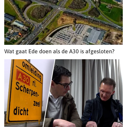
Wat gaat Ede doen als de A30 is afgesloten?