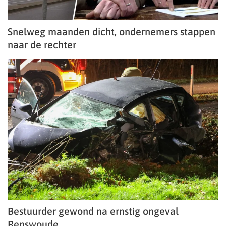
Snelweg maanden dicht, ondernemers stappen
naar de rechter
Bestuurder gewond na ernstig ongeval
Renswoude