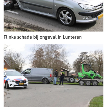
Flinke schade bij ongeval in Lunteren