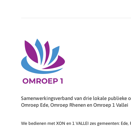
Samenwerkingsverband van drie lokale publieke om
Omroep Ede, Omroep Rhenen en Omroep 1 Vallei
We bedienen met XON en 1 VALLEI zes gemeenten: Ede,