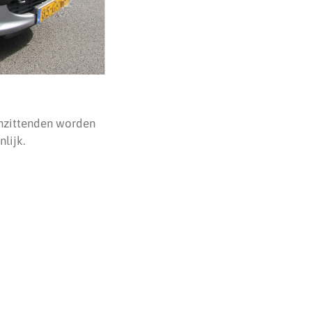
inzittenden worden
lijk.