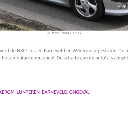
© Persbureau Heitink
werd de N801 tussen Barneveld en Wekerom afgesloten. De 
het ambulancepersoneel. De schade aan de auto’s is aanzien
KEROM
,
LUNTEREN
,
BARNEVELD
,
ONGEVAL