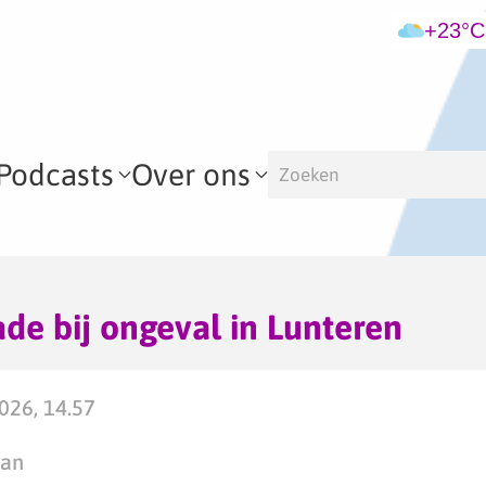
+23°C
Podcasts
Over ons
ade bij ongeval in Lunteren
2026, 14.57
man