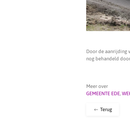
Door de aanrijding 
nog behandeld door 
Meer over
GEMEENTE EDE
,
WE
Terug