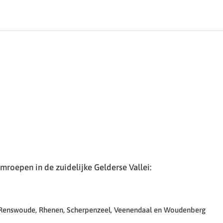
roepen in de zuidelijke Gelderse Vallei:
 Renswoude, Rhenen, Scherpenzeel, Veenendaal en Woudenberg