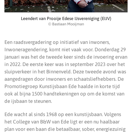
Leendert van Prooije Edese IJsvereniging (EIJV)
© Bastiaan Mooijman
Een raadsvergadering op initiatief van inwoners,
Inwoneragendering, komt niet vaak voor. Donderdag 29
januari was het de tweede keer sinds de invoering ervan
in 2022. De eerste keer was in september 2023 over het
sluipverkeer in het Binnenveld. Deze tweede avond was
aangedragen door inwoners en schaatsliefhebbers. De
Promotiegroep Kunstijsbaan Ede haalde in korte tijd
ook al bijna 1500 handtekeningen op om de komst van
de ijsbaan te steunen.
Ede wacht al sinds 1968 op een kunstijsbaan. Volgens
het College van B&W van Ede ligt er een nu haalbaar
plan voor een baan die betaalbaar, sober, energiezuinig