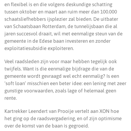
en flexibel is en die volgens deskundige schatting
tussen oktober en maart aan ruim meer dan 100.000
schaatsliefhebbers ijsplezier zal bieden. De uitbater
van Schaatsbaan Rotterdam, de tunnelijsbaan die al
jaren succesvol draait, wil met eenmalige steun van de
gemeente in de Edese baan investeren en zonder
exploitatiesubsidie exploiteren.
Veel raadsleden zijn voor maar hebben tegelijk ook
twijfels. Want is die eenmalige bijdrage die van de
gemeente wordt gevraagd wel echt eenmalig? Is een
‘soft loan’ misschien een beter idee: een lening met zeer
gunstige voorwaarden, zoals lage of helemaal geen
rente.
Kartrekker Leendert van Prooije vertelt aan XON hoe
het ging op de raadsvergadering, en of zijn optimisme
over de komst van de baan is gegroeid.