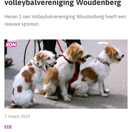
volleybalvereniging Woudenberg
Heren 1 van Volleybalvereniging Woudenberg heeft een
nieuwe sponsor.
7 maart 2024
EDE