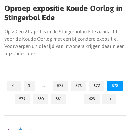
Oproep expositie Koude Oorlog in
Stingerbol Ede
Op 20 en 21 april is in de Stingerbol in Ede aandacht
voor de Koude Oorlog met een bijzondere expositie.
Voorwerpen uit die tijd van inwoners krijgen daarin een
bijzonder plek.
1
…
575
576
577
578
579
580
581
…
623