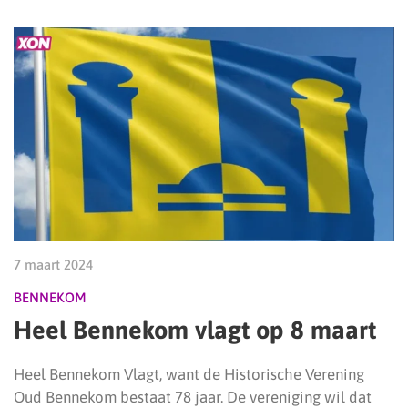
7 maart 2024
BENNEKOM
Heel Bennekom vlagt op 8 maart
Heel Bennekom Vlagt, want de Historische Verening
Oud Bennekom bestaat 78 jaar. De vereniging wil dat