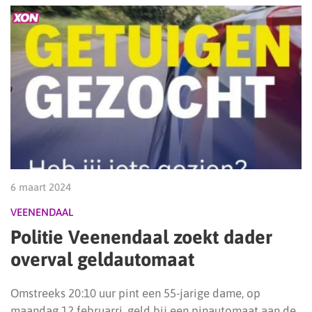
6 maart 2024
VEENENDAAL
Politie Veenendaal zoekt dader
overval geldautomaat
Omstreeks 20:10 uur pint een 55-jarige dame, op
maandag 12 februarri, geld bij een pinautomaat aan de