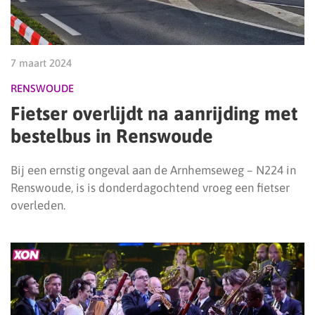
7 maart 2024
RENSWOUDE
Fietser overlijdt na aanrijding met
bestelbus in Renswoude
Bij een ernstig ongeval aan de Arnhemseweg – N224 in
Renswoude, is is donderdagochtend vroeg een fietser
overleden.