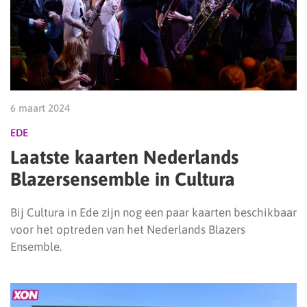
6 maart 2024
EDE
Laatste kaarten Nederlands
Blazersensemble in Cultura
Bij Cultura in Ede zijn nog een paar kaarten beschikbaar
voor het optreden van het Nederlands Blazers
Ensemble.