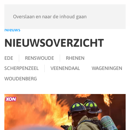
Menu
Overslaan en naar de inhoud gaan
Nieuws
NIEUWSOVERZICHT
EDE
RENSWOUDE
RHENEN
SCHERPENZEEL
VEENENDAAL
WAGENINGEN
WOUDENBERG