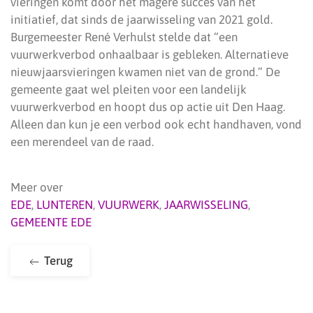
vieringen komt door het magere succes van het
initiatief, dat sinds de jaarwisseling van 2021 gold.
Burgemeester René Verhulst stelde dat “een
vuurwerkverbod onhaalbaar is gebleken. Alternatieve
nieuwjaarsvieringen kwamen niet van de grond.” De
gemeente gaat wel pleiten voor een landelijk
vuurwerkverbod en hoopt dus op actie uit Den Haag.
Alleen dan kun je een verbod ook echt handhaven, vond
een merendeel van de raad.
Meer over
EDE
,
LUNTEREN
,
VUURWERK
,
JAARWISSELING
,
GEMEENTE EDE
Terug