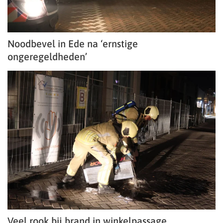
Noodbevel in Ede na ‘ernstige
ongeregeldheden’
Veel rook bij brand in winkelpassage