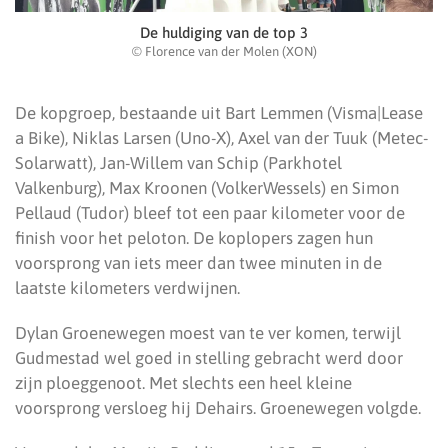
De huldiging van de top 3
© Florence van der Molen (XON)
De kopgroep, bestaande uit Bart Lemmen (Visma|Lease
a Bike), Niklas Larsen (Uno-X), Axel van der Tuuk (Metec-
Solarwatt), Jan-Willem van Schip (Parkhotel
Valkenburg), Max Kroonen (VolkerWessels) en Simon
Pellaud (Tudor) bleef tot een paar kilometer voor de
finish voor het peloton. De koplopers zagen hun
voorsprong van iets meer dan twee minuten in de
laatste kilometers verdwijnen.
Dylan Groenewegen moest van te ver komen, terwijl
Gudmestad wel goed in stelling gebracht werd door
zijn ploeggenoot. Met slechts een heel kleine
voorsprong versloeg hij Dehairs. Groenewegen volgde.