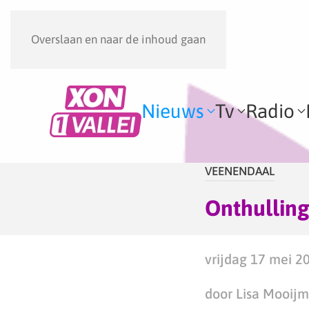
Overslaan en naar de inhoud gaan
Nieuws
Tv
Radio
VEENENDAAL
Onthulling
vrijdag 17 mei 2
door Lisa Mooij