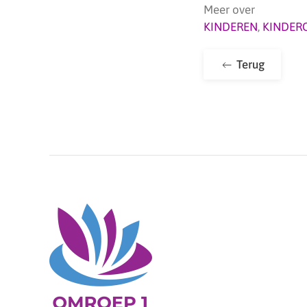
Meer over
KINDEREN
,
KINDER
Terug