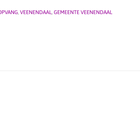
OPVANG
,
VEENENDAAL
,
GEMEENTE VEENENDAAL