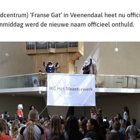
ndcentrum) ‘Franse Gat’ in Veenendaal heet nu offic
nmiddag werd de nieuwe naam officieel onthuld.