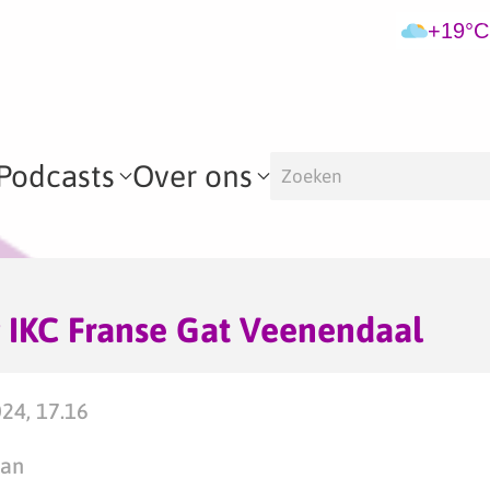
+19°C
Podcasts
Over ons
 IKC Franse Gat Veenendaal
024, 17.16
man