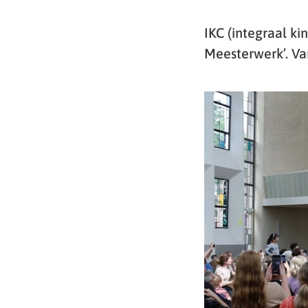
IKC (integraal ki
Meesterwerk’. Va