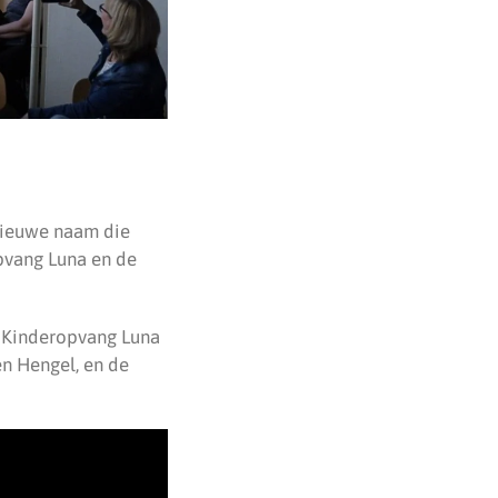
nieuwe naam die
pvang Luna en de
 Kinderopvang Luna
n Hengel, en de