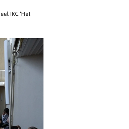
ieel IKC ‘Het