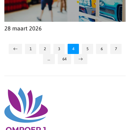
28 maart 2026
1
2
3
4
5
6
7
…
64