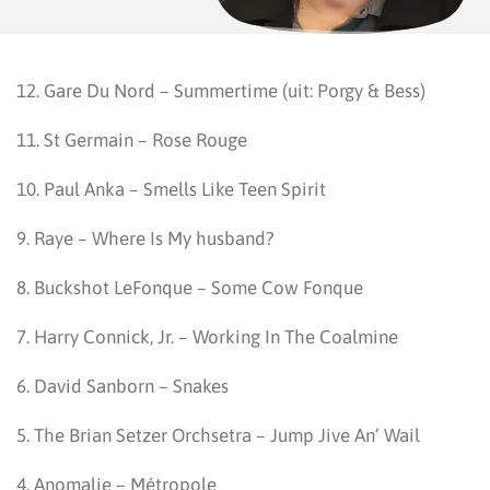
12. Gare Du Nord – Summertime (uit: Porgy & Bess)
11. St Germain – Rose Rouge
10. Paul Anka – Smells Like Teen Spirit
9. Raye – Where Is My husband?
8. Buckshot LeFonque – Some Cow Fonque
7. Harry Connick, Jr. – Working In The Coalmine
6. David Sanborn – Snakes
5. The Brian Setzer Orchsetra – Jump Jive An’ Wail
4. Anomalie – Métropole