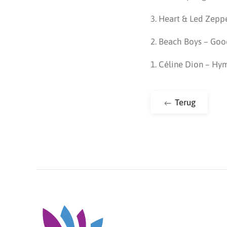
3. Heart & Led Zepp
2. Beach Boys – Goo
1. Céline Dion – Hy
Terug