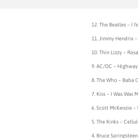
12. The Beatles – I f
11. Jimmy Hendrix –
10. Thin Lizzy – Ros
9. AC/DC – Highway
8. The Who – Baba O
7. Kiss – I Was Was 
6. Scott McKenzie –
5. The Kinks – Cell
4. Bruce Springsteen