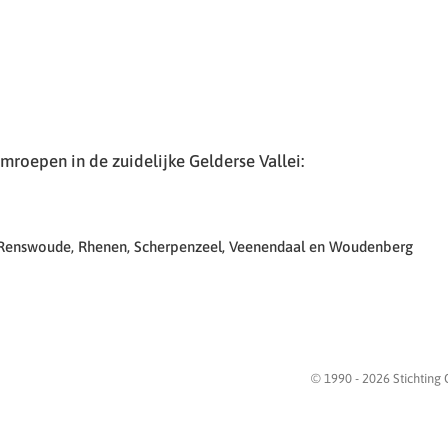
roepen in de zuidelijke Gelderse Vallei:
 Renswoude, Rhenen, Scherpenzeel, Veenendaal en Woudenberg
© 1990 -
2026
Stichting 