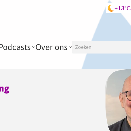
+13°C
Podcasts
Over ons
ing