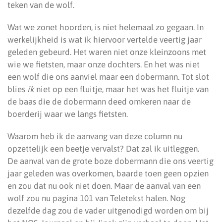
teken van de wolf.
Wat we zonet hoorden, is niet helemaal zo gegaan. In
werkelijkheid is wat ik hiervoor vertelde veertig jaar
geleden gebeurd. Het waren niet onze kleinzoons met
wie we fietsten, maar onze dochters. En het was niet
een wolf die ons aanviel maar een dobermann. Tot slot
blies
ík
niet op een fluitje, maar het was het fluitje van
de baas die de dobermann deed omkeren naar de
boerderij waar we langs fietsten.
Waarom heb ik de aanvang van deze column nu
opzettelijk een beetje vervalst? Dat zal ik uitleggen.
De aanval van de grote boze dobermann die ons veertig
jaar geleden was overkomen, baarde toen geen opzien
en zou dat nu ook niet doen. Maar de aanval van een
wolf zou nu pagina 101 van Teletekst halen. Nog
dezelfde dag zou de vader uitgenodigd worden om bij