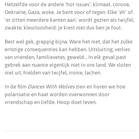
Hetzelfde voor de andere ‘hot issues’: klimaat, corona,
Oekraïne, Gaza, woke. Je bent voor of tegen. Elke ‘eh’ of
‘er zitten meerdere kanten aan’, wordt gezien als twijfel,
zwakte, kleurloosheid: je kiest niet dus ben je fout.
Best wel gek, grappig bijna. Ware het niet, dat het zulke
ernstige consequenties kan hebben. Uitsluiting, verlies
van vrienden, familievetes, geweld… In elk geval past
gebrek aan nuance eigenlijk niet in ons land. We sloten
niet uit, hielden van twijfel, ironie, lachen.
In de film
Dances With Wolves
zien en horen we hoe
polarisatie en haat worden overwonnen door
vriendschap en liefde. Hoop doet leven.