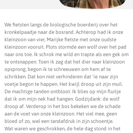
We fietsten langs de biologische boerderij over het
kronkelpaadje naar de bosrand. Achterop had ik onze
kleinzoon van vier, Marijke fietste met onze oudste
kleinzoon vooruit. Plots stormde een wolf over het pad
naar ons toe. Ik schrok me wild en trapte als een gek om
te ontsnappen. Toen ik zag dat het dier naar kleinzoon
opsprong, begon ik te schreeuwen om hem af te
schrikken. Dat kon niet verhinderen dat ‘ie naar zijn
voetje begon te happen. Het kwijl droop uit zijn muil.
De machtige tanden ontbloot. Ik blies op mijn fluitje
dat ik om mijn nek had hangen. Godzijdank: de wolf
droop af. Verderop in het bos bekeken we de schade
aan de voet van onze kleinzoon. Het viel mee, geen
bloed of zo, wel een tandafdruk in zijn schoentje.
Wat waren we geschrokken, de hele dag stond in het