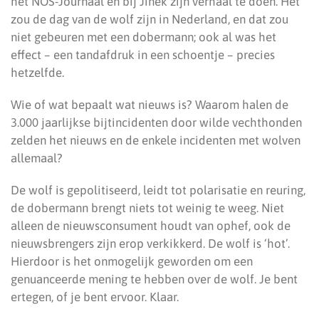
het NOS-Journaal en bij Jinek zijn verhaal te doen. Het
zou de dag van de wolf zijn in Nederland, en dat zou
niet gebeuren met een dobermann; ook al was het
effect – een tandafdruk in een schoentje – precies
hetzelfde.
Wie of wat bepaalt wat nieuws is? Waarom halen de
3.000 jaarlijkse bijtincidenten door wilde vechthonden
zelden het nieuws en de enkele incidenten met wolven
allemaal?
De wolf is gepolitiseerd, leidt tot polarisatie en reuring,
de dobermann brengt niets tot weinig te weeg. Niet
alleen de nieuwsconsument houdt van ophef, ook de
nieuwsbrengers zijn erop verkikkerd. De wolf is ‘hot’.
Hierdoor is het onmogelijk geworden om een
genuanceerde mening te hebben over de wolf. Je bent
ertegen, of je bent ervoor. Klaar.