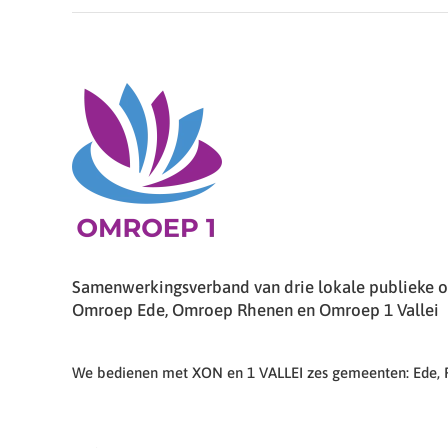
Samenwerkingsverband van drie lokale publieke om
Omroep Ede, Omroep Rhenen en Omroep 1 Vallei
We bedienen met XON en 1 VALLEI zes gemeenten: Ede,