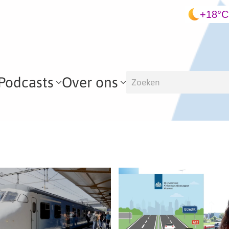
+18°C
Podcasts
Over ons