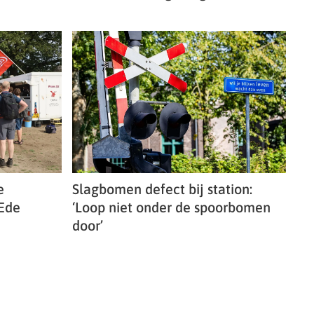
e
Slagbomen defect bij station:
 Ede
‘Loop niet onder de spoorbomen
door’