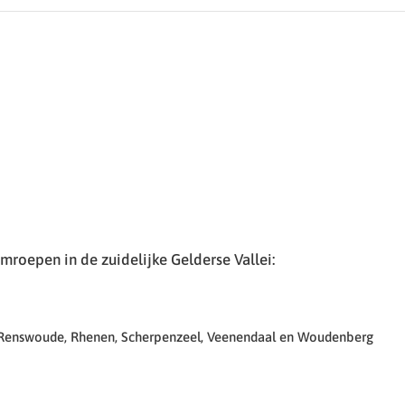
roepen in de zuidelijke Gelderse Vallei:
 Renswoude, Rhenen, Scherpenzeel, Veenendaal en Woudenberg