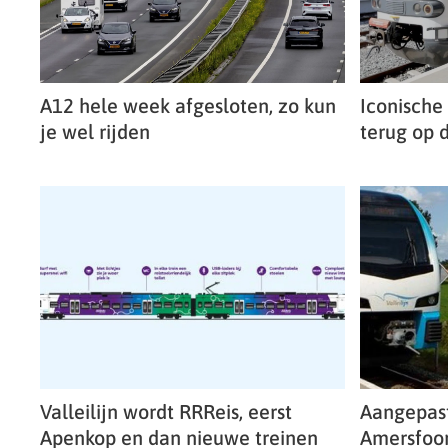
A12 hele week afgesloten, zo kun
Iconische
je wel rijden
terug op d
Valleilijn wordt RRReis, eerst
Aangepast
Apenkop en dan nieuwe treinen
Amersfoor