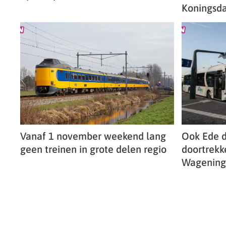
Koningsda
Vanaf 1 november weekend lang
Ook Ede d
geen treinen in grote delen regio
doortrekke
Wagening