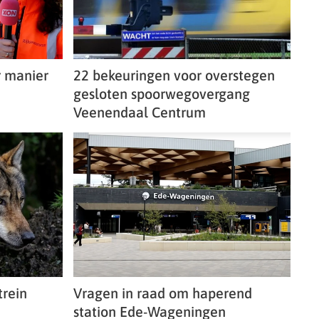
r manier
22 bekeuringen voor overstegen
gesloten spoorwegovergang
Veenendaal Centrum
rein
Vragen in raad om haperend
station Ede-Wageningen