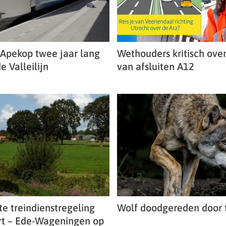
 Apekop twee jaar lang
Wethouders kritisch ove
e Valleilijn
van afsluiten A12
e treindienstregeling
Wolf doodgereden door t
t – Ede-Wageningen op