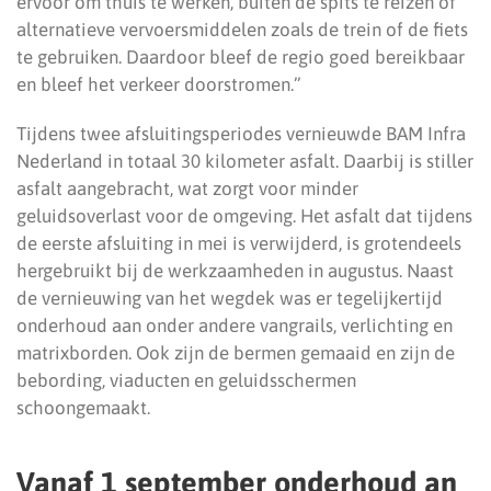
ervoor om thuis te werken, buiten de spits te reizen of
alternatieve vervoersmiddelen zoals de trein of de fiets
te gebruiken. Daardoor bleef de regio goed bereikbaar
en bleef het verkeer doorstromen.”
Tijdens twee afsluitingsperiodes vernieuwde BAM Infra
Nederland in totaal 30 kilometer asfalt. Daarbij is stiller
asfalt aangebracht, wat zorgt voor minder
geluidsoverlast voor de omgeving. Het asfalt dat tijdens
de eerste afsluiting in mei is verwijderd, is grotendeels
hergebruikt bij de werkzaamheden in augustus. Naast
de vernieuwing van het wegdek was er tegelijkertijd
onderhoud aan onder andere vangrails, verlichting en
matrixborden. Ook zijn de bermen gemaaid en zijn de
bebording, viaducten en geluidsschermen
schoongemaakt.
Vanaf 1 september onderhoud an