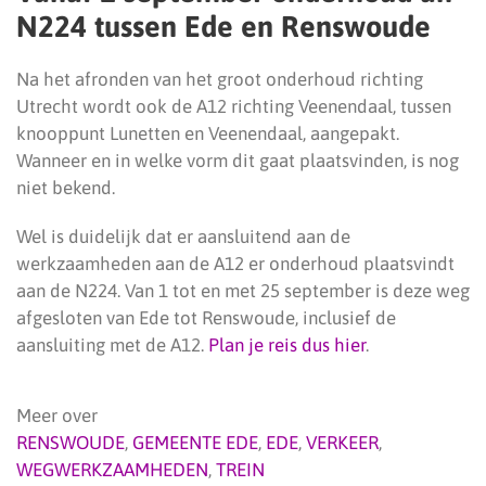
N224 tussen Ede en Renswoude
Na het afronden van het groot onderhoud richting
Utrecht wordt ook de A12 richting Veenendaal, tussen
knooppunt Lunetten en Veenendaal, aangepakt.
Wanneer en in welke vorm dit gaat plaatsvinden, is nog
niet bekend.
Wel is duidelijk dat er aansluitend aan de
werkzaamheden aan de A12 er onderhoud plaatsvindt
aan de N224. Van 1 tot en met 25 september is deze weg
afgesloten van Ede tot Renswoude, inclusief de
aansluiting met de A12.
Plan je reis dus hier
.
Meer over
RENSWOUDE
,
GEMEENTE EDE
,
EDE
,
VERKEER
,
WEGWERKZAAMHEDEN
,
TREIN