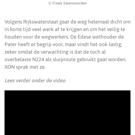
© Freek Steenvoorden
Volgens Rijkswaterstaat gaat de weg helemaal dicht om
in korte tijd veel werk af te krijgen en om het veilig te
houden voor de wegwerkers. De Edese wethouder de
Pater heeft er begrip voor, maar vindt het ook lastig,
zeker omdat de verwachting is dat de toch al
overbelaste N224 als sluiproute gebruikt gaat worden.
XON sprak met ze.
Lees verder onder de video