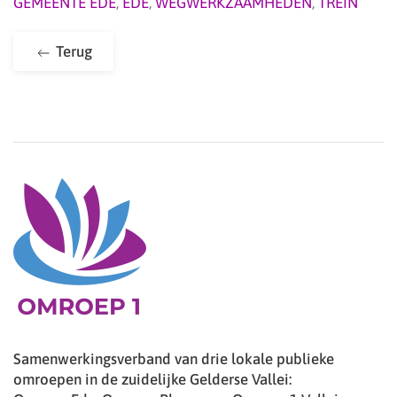
GEMEENTE EDE
,
EDE
,
WEGWERKZAAMHEDEN
,
TREIN
Terug
Samenwerkingsverband van drie lokale publieke
omroepen in de zuidelijke Gelderse Vallei: