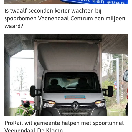
Is twaalf seconden korter wachten bij
spoorbomen Veenendaal Centrum een miljoen
waard?
ProRail wil gemeente helpen met spoortunnel
Veenendaal-De Klomp