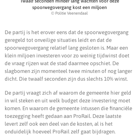
Twaalf seconden minder lang wachten voor deze
spoorwegovergang kost een miljoen
© Politie Veenendaal
De partij is het erover eens dat de spoorwegovergang
geregeld tot onveilige situaties leidt en dat de
spoorwegovergang relatief lang gesloten is. Maar een
klein miljoen investeren voor zo weinig tijdwinst doet
de vraag rijzen wat de stad daarmee opschiet. De
slagbomen zijn momenteel twee minuten of nog langer
dicht. Die twaalf seconden zijn dus slechts 10% winst.
De partij vraagt zich af waarom de gemeente hier geld
in wil steken en uit welk budget deze investering moet
komen. En waarom de gemeente intussen die financiële
toezegging heeft gedaan aan ProRail. Deze laatste
levert zelf ook een deel van de kosten, al is het
onduidelijk hoeveel ProRail zelf gaat bijdragen.