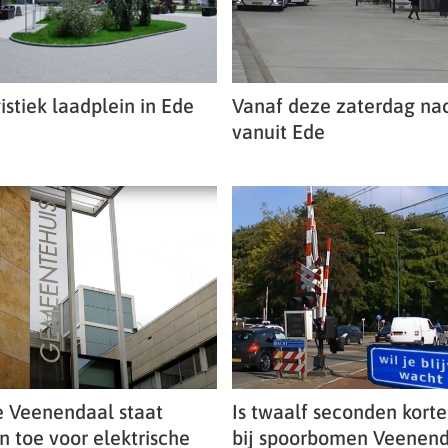
stiek laadplein in Ede
Vanaf deze zaterdag na
vanuit Ede
 Veenendaal staat
Is twaalf seconden kort
n toe voor elektrische
bij spoorbomen Veenend