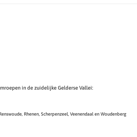
roepen in de zuidelijke Gelderse Vallei:
 Renswoude, Rhenen, Scherpenzeel, Veenendaal en Woudenberg