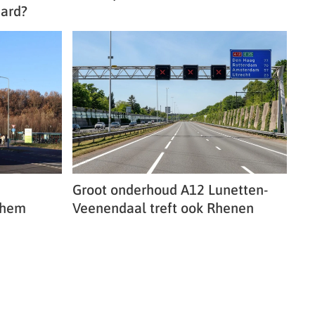
ard?
Groot onderhoud A12 Lunetten-
nhem
Veenendaal treft ook Rhenen