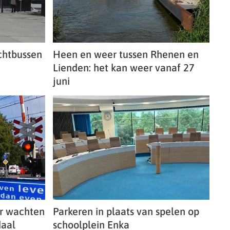
chtbussen
Heen en weer tussen Rhenen en
Lienden: het kan weer vanaf 27
juni
er wachten
Parkeren in plaats van spelen op
aal
schoolplein Enka