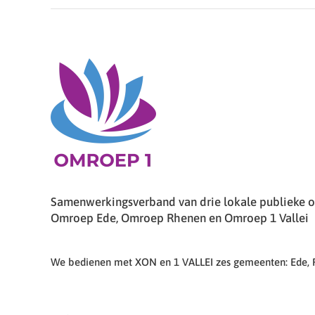
Samenwerkingsverband van drie lokale publieke om
Omroep Ede, Omroep Rhenen en Omroep 1 Vallei
We bedienen met XON en 1 VALLEI zes gemeenten: Ede,