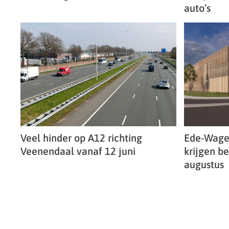
auto’s
Veel hinder op A12 richting
Ede-Wage
Veenendaal vanaf 12 juni
krijgen b
augustus