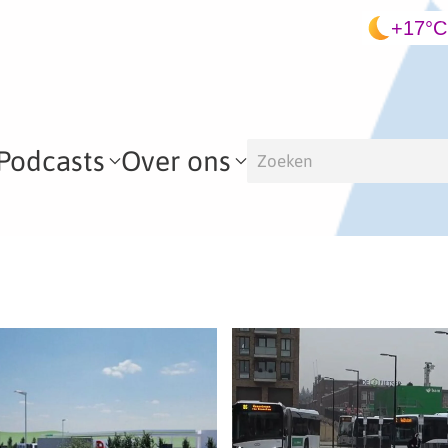
+17°C
Podcasts
Over ons