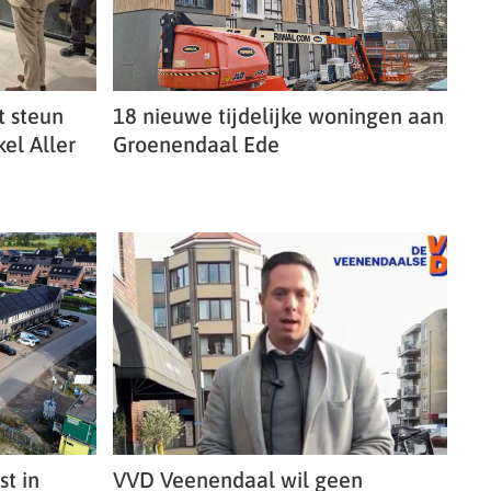
t steun
18 nieuwe tijdelijke woningen aan
el Aller
Groenendaal Ede
t in
VVD Veenendaal wil geen