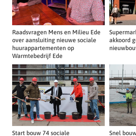
Raadsvragen Mens en Milieu Ede
Supermark
over aansluiting nieuwe sociale
akkoord 
huurappartementen op
nieuwbo
Warmtebedrijf Ede
Start bouw 74 sociale
Snel bouw