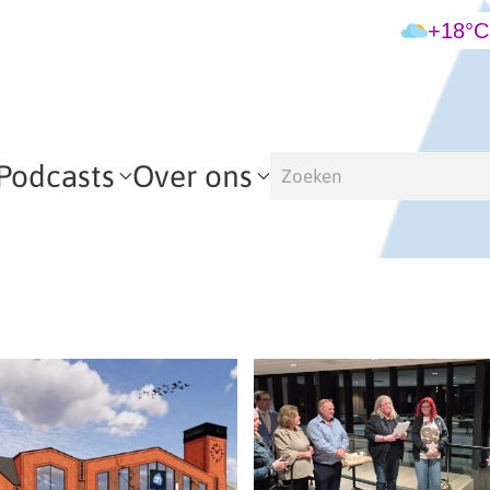
+18°C
Podcasts
Over ons