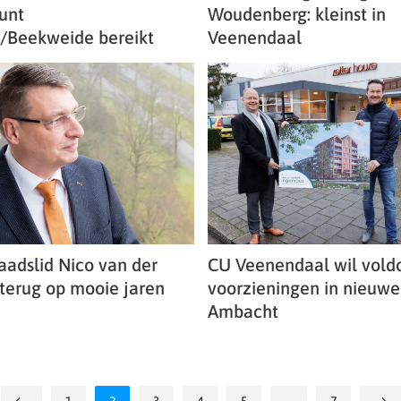
unt
Woudenberg: kleinst in
/Beekweide bereikt
Veenendaal
aadslid Nico van der
CU Veenendaal wil vold
 terug op mooie jaren
voorzieningen in nieuwe
Ambacht