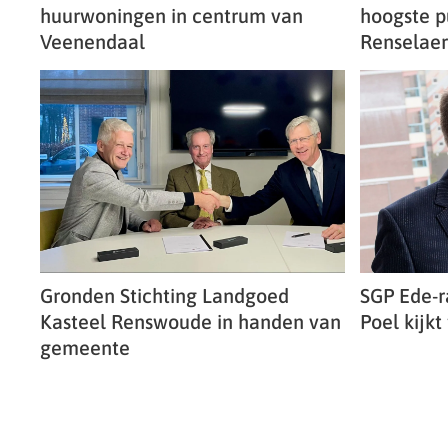
huurwoningen in centrum van
hoogste p
Veenendaal
Renselaer
Gronden Stichting Landgoed
SGP Ede-r
Kasteel Renswoude in handen van
Poel kijkt
gemeente