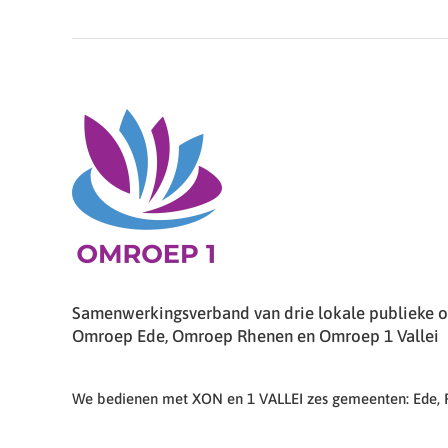
Samenwerkingsverband van drie lokale publieke om
Omroep Ede, Omroep Rhenen en Omroep 1 Vallei
We bedienen met XON en 1 VALLEI zes gemeenten: Ede,