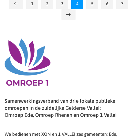
1
2
3
4
5
6
7
Samenwerkingsverband van drie lokale publieke
omroepen in de zuidelijke Gelderse Vallei:
Omroep Ede, Omroep Rhenen en Omroep 1 Vallei
We bedienen met XON en 1 VALLEI zes gemeenten: Ede,