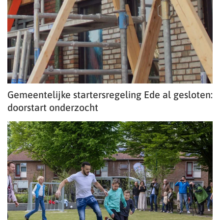
Gemeentelijke startersregeling Ede al gesloten:
doorstart onderzocht