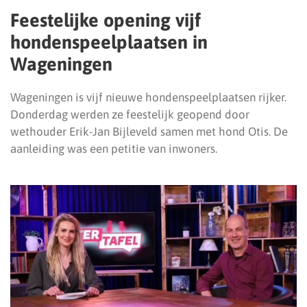
Feestelijke opening vijf
hondenspeelplaatsen in
Wageningen
Wageningen is vijf nieuwe hondenspeelplaatsen rijker.
Donderdag werden ze feestelijk geopend door
wethouder Erik-Jan Bijleveld samen met hond Otis. De
aanleiding was een petitie van inwoners.