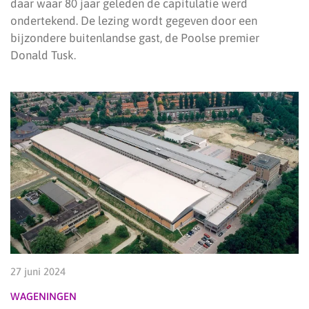
daar waar 80 jaar geleden de capitulatie werd
ondertekend. De lezing wordt gegeven door een
bijzondere buitenlandse gast, de Poolse premier
Donald Tusk.
27 juni 2024
WAGENINGEN