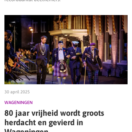
30 april 2025
WAGENINGEN
80 jaar vrijheid wordt groots
herdacht en gevierd in
Wageningen