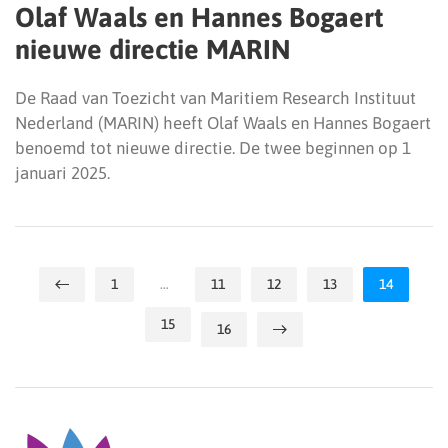
Olaf Waals en Hannes Bogaert
nieuwe directie MARIN
De Raad van Toezicht van Maritiem Research Instituut
Nederland (MARIN) heeft Olaf Waals en Hannes Bogaert
benoemd tot nieuwe directie. De twee beginnen op 1
januari 2025.
1
…
11
12
13
14
15
16