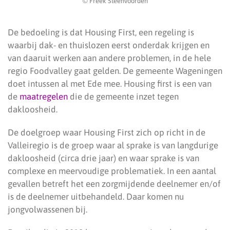
© Freek Steenvoorden
De bedoeling is dat Housing First, een regeling is
waarbij dak- en thuislozen eerst onderdak krijgen en
van daaruit werken aan andere problemen, in de hele
regio Foodvalley gaat gelden. De gemeente Wageningen
doet intussen al met Ede mee. Housing first is een van
de
maatregelen
die de gemeente inzet tegen
dakloosheid.
De doelgroep waar Housing First zich op richt in de
Valleiregio is de groep waar al sprake is van langdurige
dakloosheid (circa drie jaar) en waar sprake is van
complexe en meervoudige problematiek. In een aantal
gevallen betreft het een zorgmijdende deelnemer en/of
is de deelnemer uitbehandeld. Daar komen nu
jongvolwassenen bij.