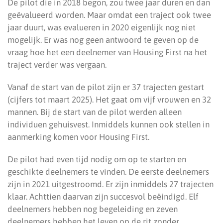
De pilot die in 2018 begon, zou twee jaar duren en dan
geëvalueerd worden. Maar omdat een traject ook twee
jaar duurt, was evalueren in 2020 eigenlijk nog niet
mogelijk. Er was nog geen antwoord te geven op de
vraag hoe het een deelnemer van Housing First na het
traject verder was vergaan.
Vanaf de start van de pilot zijn er 37 trajecten gestart
(cijfers tot maart 2025). Het gaat om vijf vrouwen en 32
mannen. Bij de start van de pilot werden alleen
individuen gehuisvest. Inmiddels kunnen ook stellen in
aanmerking komen voor Housing First.
De pilot had even tijd nodig om op te starten en
geschikte deelnemers te vinden. De eerste deelnemers
zijn in 2021 uitgestroomd. Er zijn inmiddels 27 trajecten
klaar. Achttien daarvan zijn succesvol beëindigd. Elf
deelnemers hebben nog begeleiding en zeven
deelnemers hebben het leven op de rit zonder