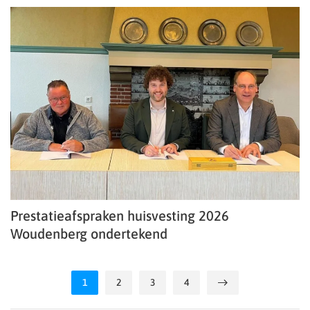
Prestatieafspraken huisvesting 2026
Woudenberg ondertekend
1
2
3
4