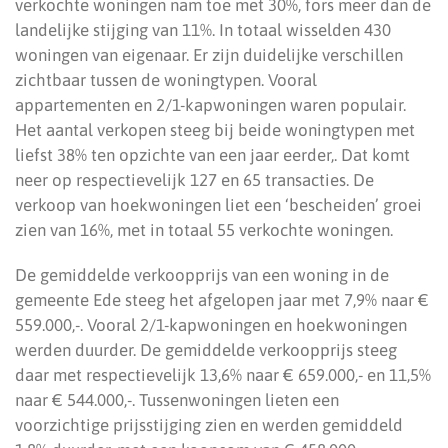
verkochte woningen nam toe met 30%, fors meer dan de
landelijke stijging van 11%. In totaal wisselden 430
woningen van eigenaar. Er zijn duidelijke verschillen
zichtbaar tussen de woningtypen. Vooral
appartementen en 2/1-kapwoningen waren populair.
Het aantal verkopen steeg bij beide woningtypen met
liefst 38% ten opzichte van een jaar eerder,. Dat komt
neer op respectievelijk 127 en 65 transacties. De
verkoop van hoekwoningen liet een ‘bescheiden’ groei
zien van 16%, met in totaal 55 verkochte woningen.
De gemiddelde verkoopprijs van een woning in de
gemeente Ede steeg het afgelopen jaar met 7,9% naar €
559.000,-. Vooral 2/1-kapwoningen en hoekwoningen
werden duurder. De gemiddelde verkoopprijs steeg
daar met respectievelijk 13,6% naar € 659.000,- en 11,5%
naar € 544.000,-. Tussenwoningen lieten een
voorzichtige prijsstijging zien en werden gemiddeld