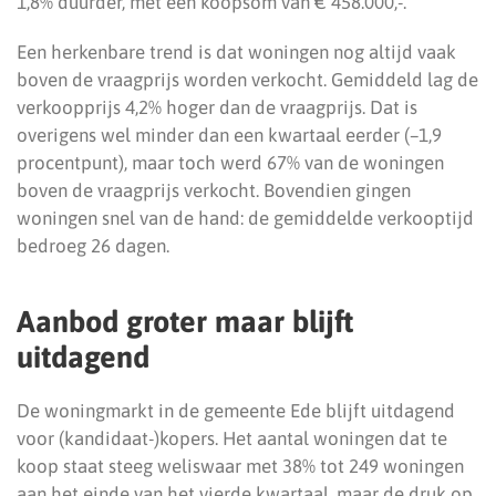
1,8% duurder, met een koopsom van € 458.000,-.
Een herkenbare trend is dat woningen nog altijd vaak
boven de vraagprijs worden verkocht. Gemiddeld lag de
verkoopprijs 4,2% hoger dan de vraagprijs. Dat is
overigens wel minder dan een kwartaal eerder (–1,9
procentpunt), maar toch werd 67% van de woningen
boven de vraagprijs verkocht. Bovendien gingen
woningen snel van de hand: de gemiddelde verkooptijd
bedroeg 26 dagen.
Aanbod groter maar blijft
uitdagend
De woningmarkt in de gemeente Ede blijft uitdagend
voor (kandidaat-)kopers. Het aantal woningen dat te
koop staat steeg weliswaar met 38% tot 249 woningen
aan het einde van het vierde kwartaal, maar de druk op