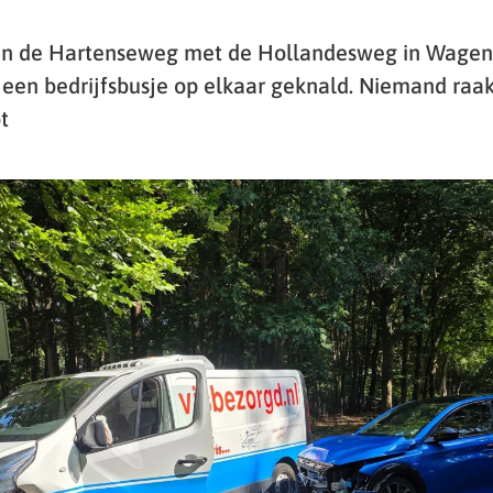
van de Hartenseweg met de Hollandesweg in Wagen
een bedrijfsbusje op elkaar geknald. Niemand ra
t