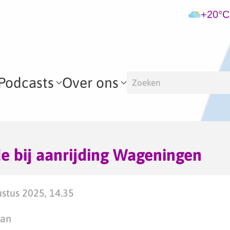
+20°C
Podcasts
Over ons
e bij aanrijding Wageningen
stus 2025, 14.35
man