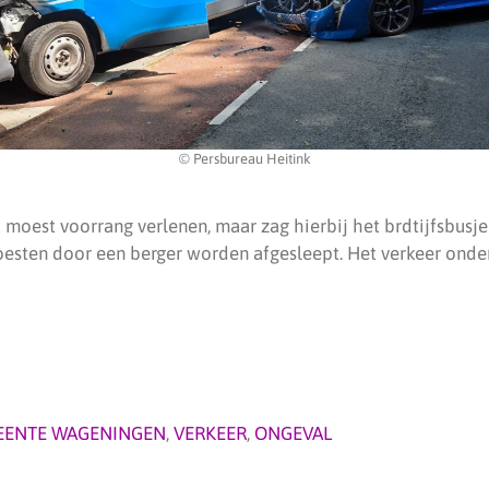
© Persbureau Heitink
moest voorrang verlenen, maar zag hierbij het brdtijfsbusje
esten door een berger worden afgesleept. Het verkeer onder
EENTE WAGENINGEN
,
VERKEER
,
ONGEVAL