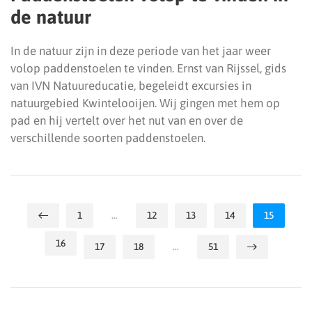
de natuur
In de natuur zijn in deze periode van het jaar weer
volop paddenstoelen te vinden. Ernst van Rijssel, gids
van IVN Natuureducatie, begeleidt excursies in
natuurgebied Kwintelooijen. Wij gingen met hem op
pad en hij vertelt over het nut van en over de
verschillende soorten paddenstoelen.
1
…
12
13
14
15
16
17
18
…
51