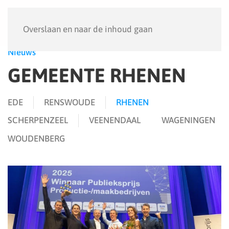
Menu
Overslaan en naar de inhoud gaan
Nieuws
GEMEENTE RHENEN
EDE
RENSWOUDE
RHENEN
SCHERPENZEEL
VEENENDAAL
WAGENINGEN
WOUDENBERG