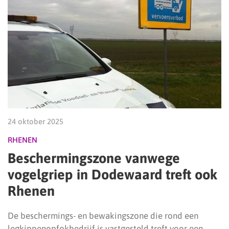
24 oktober 2025
RHENEN
Beschermingszone vanwege
vogelgriep in Dodewaard treft ook
Rhenen
De beschermings- en bewakingszone die rond een
legkippenopfokbedrijf is vastgesteld treft voor een