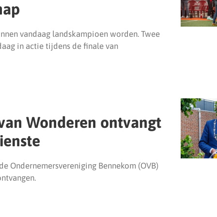
hap
kunnen vandaag landskampioen worden. Twee
g in actie tijdens de finale van
van Wonderen ontvangt
ienste
n de Ondernemersvereniging Bennekom (OVB)
ontvangen.