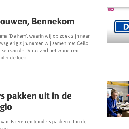
 Bouwen, Bennekom
ma ‘De kern’, waarin wij op zoek zijn naar
uwsgierig zijn, namen wij samen met Ceiloi
isen van de Dorpsraad het wonen en
der de loep.
s pakken uit in de
egio
 van ‘Boeren en tuinders pakken uit in de
mee.