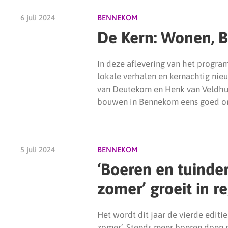
6 juli 2024
BENNEKOM
De Kern: Wonen,
In deze aflevering van het program
lokale verhalen en kernachtig nie
van Deutekom en Henk van Veldhu
bouwen in Bennekom eens goed on
5 juli 2024
BENNEKOM
‘Boeren en tuinder
zomer’ groeit in r
Het wordt dit jaar de vierde editie
zomer’. Steeds meer boeren doen 