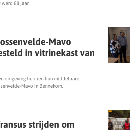
 werd 88 jaar.
 Vossenvelde-Mavo
teld in vitrinekast van
en omgeving hebben hun middelbare
ssenvelde-Mavo in Bennekom.
ransus strijden om