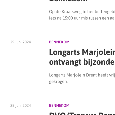
Op de Kraatsweg in het buitenge
iets na 15:00 uur mis tussen een aan
29 juni 2024
BENNEKOM
Longarts Marjolei
ontvangt bijzonde
Longarts Marjolein Drent heeft vr
gekregen.
28 juni 2024
BENNEKOM