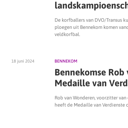
landskampioensc
De korfballers van DVO/Transus 
ploegen uit Bennekom komen vandaa
veldkorfbal.
18 juni 2024
BENNEKOM
Bennekomse Rob 
Medaille van Verd
Rob van Wonderen, voorzitter va
heeft de Medaille van Verdienste 