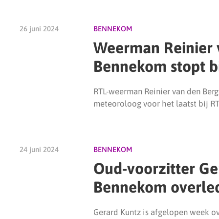
26 juni 2024
BENNEKOM
Weerman Reinier v
Bennekom stopt bi
RTL-weerman Reinier van den Berg 
meteoroloog voor het laatst bij R
24 juni 2024
BENNEKOM
Oud-voorzitter Ge
Bennekom overle
Gerard Kuntz is afgelopen week ov