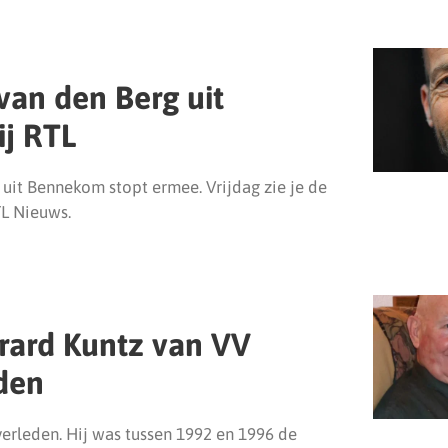
an den Berg uit
j RTL
uit Bennekom stopt ermee. Vrijdag zie je de
TL Nieuws.
rard Kuntz van VV
den
erleden. Hij was tussen 1992 en 1996 de