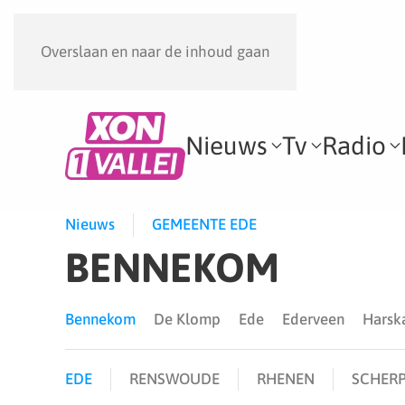
Overslaan en naar de inhoud gaan
Nieuws
Tv
Radio
Nieuws
GEMEENTE EDE
BENNEKOM
Bennekom
De Klomp
Ede
Ederveen
Hars
EDE
RENSWOUDE
RHENEN
SCHERP