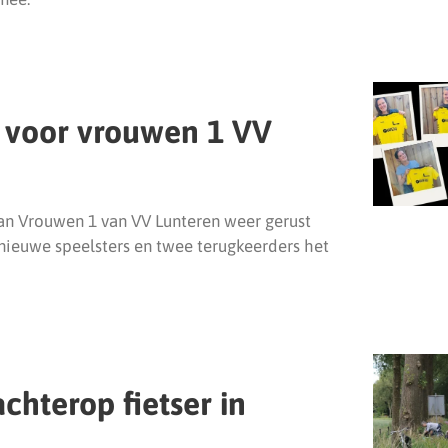
 voor vrouwen 1 VV
 kan Vrouwen 1 van VV Lunteren weer gerust
nieuwe speelsters en twee terugkeerders het
chterop fietser in