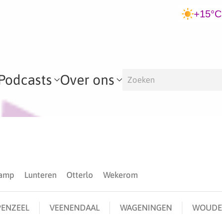
+15°C
Podcasts
Over ons
kamp
Lunteren
Otterlo
Wekerom
ENZEEL
VEENENDAAL
WAGENINGEN
WOUDE