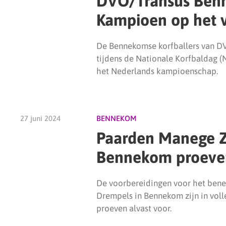
DVO/Transus Ben
Kampioen op het 
De Bennekomse korfballers van DVO
tijdens de Nationale Korfbaldag (
het Nederlands kampioenschap.
27 juni 2024
BENNEKOM
Paarden Manege 
Bennekom proeven
De voorbereidingen voor het benef
Drempels in Bennekom zijn in vol
proeven alvast voor.