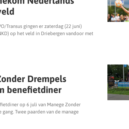
nekom Nederlands
veld
/Transus gingen er zaterdag (22 juni)
NKD) op het veld in Driebergen vandoor met
Zonder Drempels
 benefietdiner
ietdiner op 6 juli van Manege Zonder
le gang. Twee paarden van de manage