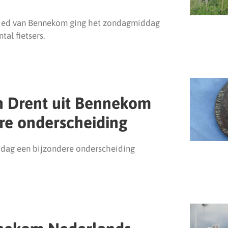
bied van Bennekom ging het zondagmiddag
tal fietsers.
n Drent uit Bennekom
re onderscheiding
ijdag een bijzondere onderscheiding