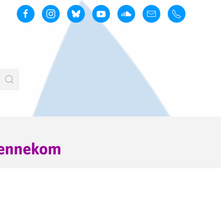
Bennekom