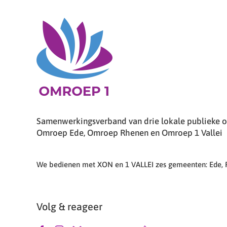
Samenwerkingsverband van drie lokale publieke om
Omroep Ede, Omroep Rhenen en Omroep 1 Vallei
We bedienen met XON en 1 VALLEI zes gemeenten: Ede,
Volg & reageer