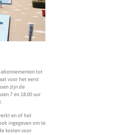
e-abonnementen tot
aat voor het eerst
zoen zijn de
sen 7 en 18.00 uur
.
erkt en of het
 ook ingegeven om te
de kosten voor