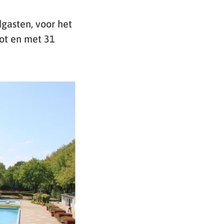
gasten, voor het
tot en met 31