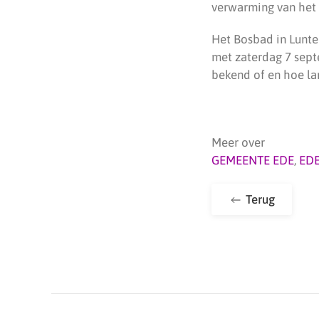
verwarming van het b
Het Bosbad in Lunte
met zaterdag 7 sept
bekend of en hoe lan
Meer over
GEMEENTE EDE
,
ED
Terug