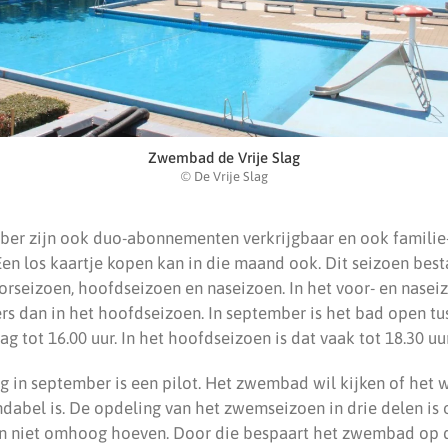
Zwembad de Vrije Slag
© De Vrije Slag
ber zijn ook duo-abonnementen verkrijgbaar en ook famili
en los kaartje kopen kan in die maand ook. Dit seizoen best
oorseizoen, hoofdseizoen en naseizoen. In het voor- en nasei
rs dan in het hoofdseizoen. In september is het bad open tus
g tot 16.00 uur. In het hoofdseizoen is dat vaak tot 18.30 uur
g in september is een pilot. Het zwembad wil kijken of het w
endabel is. De opdeling van het zwemseizoen in drie delen is
en niet omhoog hoeven. Door die bespaart het zwembad op 