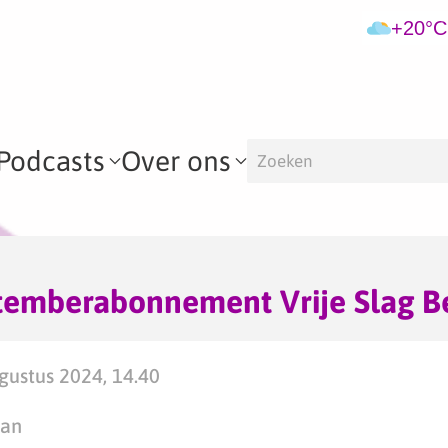
+20°C
Podcasts
Over ons
ptemberabonnement Vrije Slag 
ustus 2024, 14.40
man