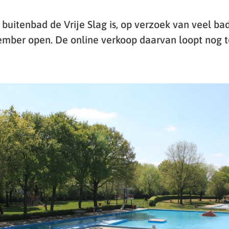
uitenbad de Vrije Slag is, op verzoek van veel bad
tember open. De online verkoop daarvan loopt nog 