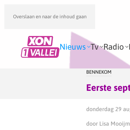
Overslaan en naar de inhoud gaan
Nieuws
Tv
Radio
BENNEKOM
Eerste se
donderdag 29 aug
door Lisa Mooij