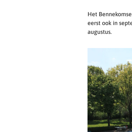
Het Bennekomse b
eerst ook in sep
augustus.