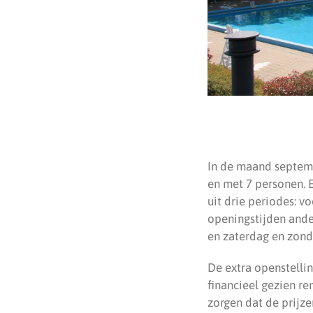
In de maand septem
en met 7 personen. E
uit drie periodes: v
openingstijden ande
en zaterdag en zonda
De extra openstellin
financieel gezien r
zorgen dat de prijz