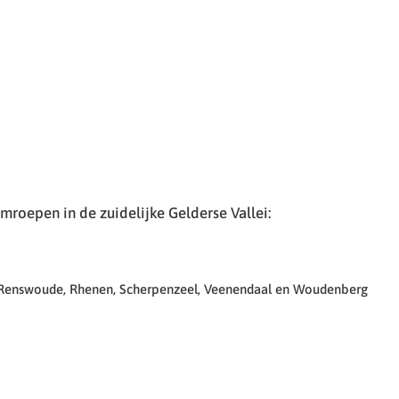
roepen in de zuidelijke Gelderse Vallei:
 Renswoude, Rhenen, Scherpenzeel, Veenendaal en Woudenberg