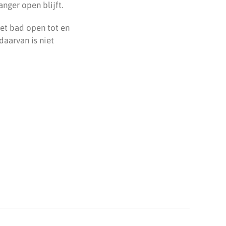
nger open blijft.
et bad open tot en
aarvan is niet