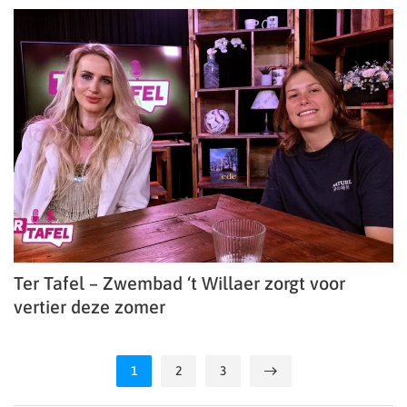
Ter Tafel – Zwembad ‘t Willaer zorgt voor
vertier deze zomer
1
2
3