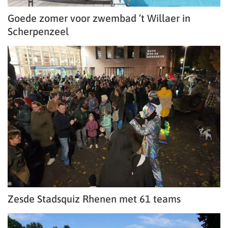
Goede zomer voor zwembad ’t Willaer in
Scherpenzeel
Zesde Stadsquiz Rhenen met 61 teams