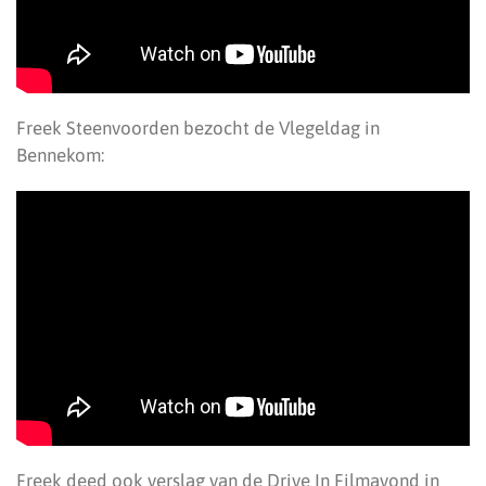
Freek Steenvoorden bezocht de Vlegeldag in
Bennekom:
Freek deed ook verslag van de Drive In Filmavond in