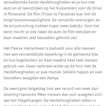
verwelkomde beide Heidehoogheden en je kon met
auto en al neerstrijken op het Kuiperplein voor de Drive
in filmavond. De film (Ticket to Paradise) was niet de
enige bezienswaardigheid. De versierde voertuigen, en
de prijsuitreiking trokken haast meer bekijks. Voor het
eerst mocht je ook naast de auto de film bekijken en
daar maakten veel bezoekers gebruik van.
Het Paarse Hartenfeest is bedoeld voor alle mensen
met een verstandelijke beperking in de gemeente Ede
en hun begeleiders, en daar maakte heel veel mensen
gebruik van. Haast iedereen wilde op de foto met de
Heidehoogheden, er was muziek, lekkere hapjes en veel
bezoekers waagden een dansje.
De veertigste Velgeldag trok een record van meer dan
zeventig tractoren. Meer mensen dan ooit waagden zich
aan het Vlegelhangen. De Heidehoogheden reden in