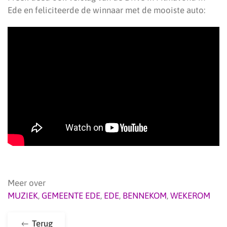
Ede en feliciteerde de winnaar met de mooiste auto:
Meer over
MUZIEK
,
GEMEENTE EDE
,
EDE
,
BENNEKOM
,
WEKEROM
Terug