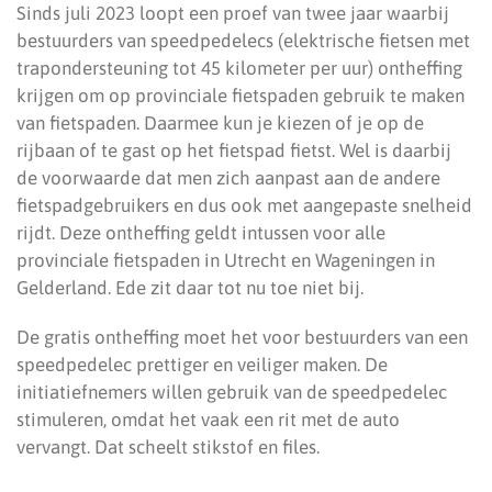
Sinds juli 2023 loopt een proef van twee jaar waarbij
bestuurders van speedpedelecs (elektrische fietsen met
trapondersteuning tot 45 kilometer per uur) ontheffing
krijgen om op provinciale fietspaden gebruik te maken
van fietspaden. Daarmee kun je kiezen of je op de
rijbaan of te gast op het fietspad fietst. Wel is daarbij
de voorwaarde dat men zich aanpast aan de andere
fietspadgebruikers en dus ook met aangepaste snelheid
rijdt. Deze ontheffing geldt intussen voor alle
provinciale fietspaden in Utrecht en Wageningen in
Gelderland. Ede zit daar tot nu toe niet bij.
De gratis ontheffing moet het voor bestuurders van een
speedpedelec prettiger en veiliger maken. De
initiatiefnemers willen gebruik van de speedpedelec
stimuleren, omdat het vaak een rit met de auto
vervangt. Dat scheelt stikstof en files.