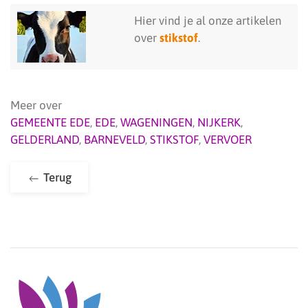
Hier vind je al onze artikelen
over
stikstof
.
Meer over
GEMEENTE EDE
,
EDE
,
WAGENINGEN
,
NIJKERK
,
GELDERLAND
,
BARNEVELD
,
STIKSTOF
,
VERVOER
Terug