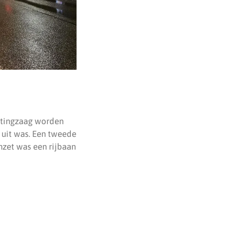
ttingzaag worden
 uit was. Een tweede
nzet was een rijbaan