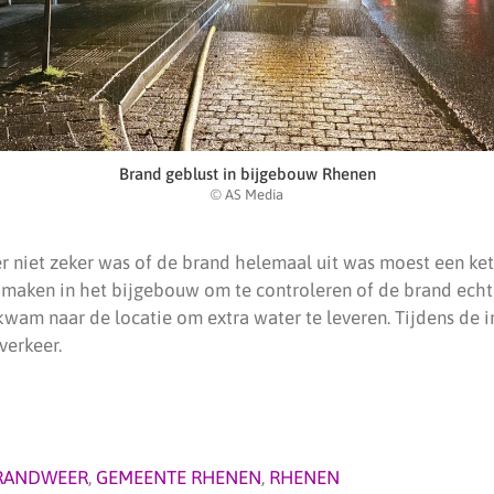
Brand geblust in bijgebouw Rhenen
© AS Media
 niet zeker was of de brand helemaal uit was moest een ke
 maken in het bijgebouw om te controleren of de brand echt
am naar de locatie om extra water te leveren. Tijdens de i
verkeer.
RANDWEER
,
GEMEENTE RHENEN
,
RHENEN