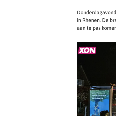
Donderdagavond 
in Rhenen. De br
aan te pas komen