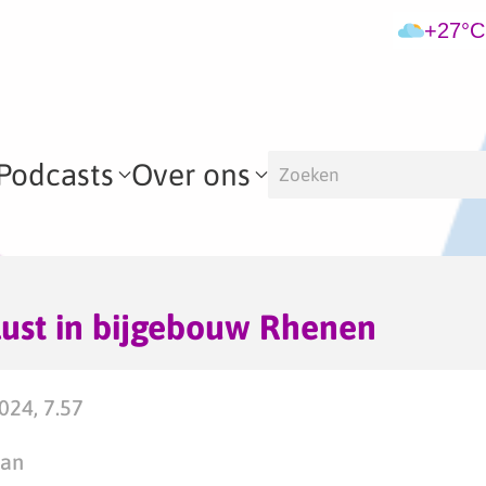
+27°C
Podcasts
Over ons
ust in bijgebouw Rhenen
2024, 7.57
man