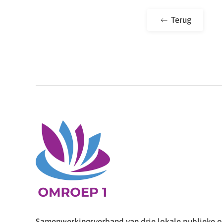
Terug
Samenwerkingsverband van drie lokale publieke om