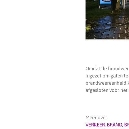
Omdat de brandweer
ingezet om gaten te
brandweereenheid kw
afgesloten voor het 
Meer over
VERKEER
,
BRAND
,
B