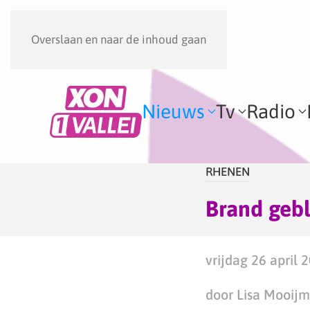
Overslaan en naar de inhoud gaan
Nieuws
Tv
Radio
RHENEN
Brand gebl
vrijdag 26 april 
door Lisa Mooij