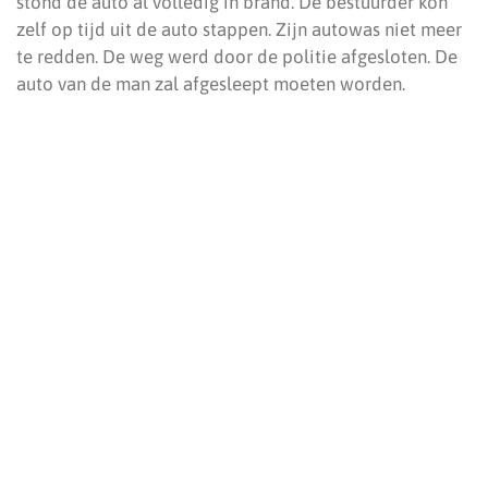
stond de auto al volledig in brand. De bestuurder kon
zelf op tijd uit de auto stappen. Zijn autowas niet meer
te redden. De weg werd door de politie afgesloten. De
auto van de man zal afgesleept moeten worden.