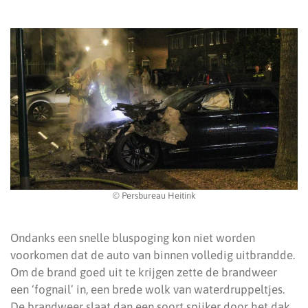
© Persbureau Heitink
Ondanks een snelle bluspoging kon niet worden
voorkomen dat de auto van binnen volledig uitbrandde.
Om de brand goed uit te krijgen zette de brandweer
een ‘fognail’ in, een brede wolk van waterdruppeltjes.
De brandweer slaat dan een soort spijker door het dak