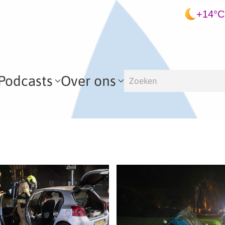
+14°C
Podcasts
Over ons