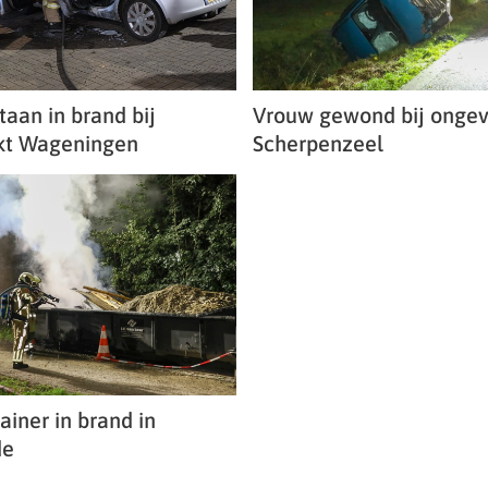
taan in brand bij
Vrouw gewond bij ongev
kt Wageningen
Scherpenzeel
iner in brand in
de