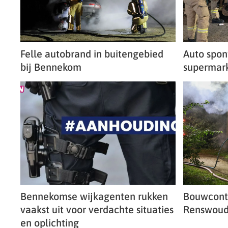
Felle autobrand in buitengebied
Auto spon
bij Bennekom
supermar
Bennekomse wijkagenten rukken
Bouwconta
vaakst uit voor verdachte situaties
Renswou
en oplichting