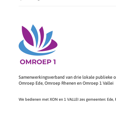
Samenwerkingsverband van drie lokale publieke om
Omroep Ede, Omroep Rhenen en Omroep 1 Vallei
We bedienen met XON en 1 VALLEI zes gemeenten: Ede,