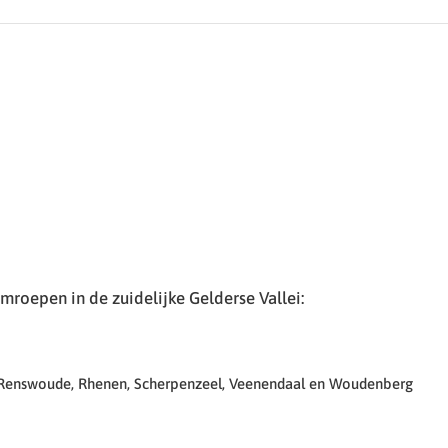
roepen in de zuidelijke Gelderse Vallei:
 Renswoude, Rhenen, Scherpenzeel, Veenendaal en Woudenberg