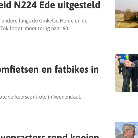
eid N224 Ede uitgesteld
 andere langs de Ginkelse Heide en de
Tok loopt, moet terug naar 60.
mfietsen en fatbikes in
ote verkeerscontrole in Veenendaal.
venrasters rond koeien,