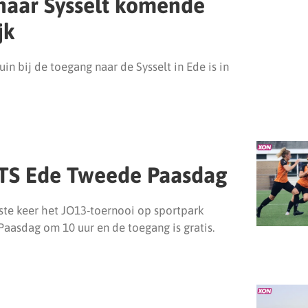
naar Sysselt komende
jk
 bij de toegang naar de Sysselt in Ede is in
DTS Ede Tweede Paasdag
ste keer het JO13-toernooi op sportpark
Paasdag om 10 uur en de toegang is gratis.