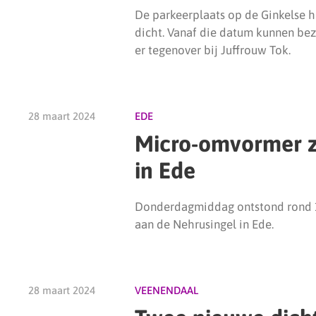
De parkeerplaats op de Ginkelse he
dicht. Vanaf die datum kunnen bez
er tegenover bij Juffrouw Tok.
28 maart 2024
EDE
Micro-omvormer z
in Ede
Donderdagmiddag ontstond rond 15
aan de Nehrusingel in Ede.
28 maart 2024
VEENENDAAL