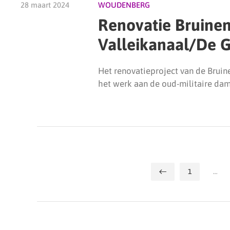
28 maart 2024
WOUDENBERG
Renovatie Bruinen
Valleikanaal/De Gr
Het renovatieproject van de Bruin
het werk aan de oud-militaire dam
1
…