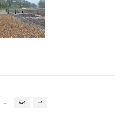
…
624