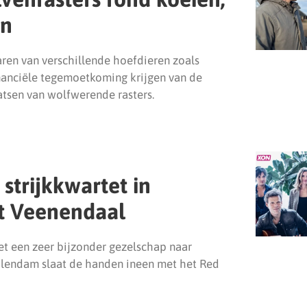
en
aren van verschillende hoefdieren zoals
inanciële tegemoetkoming krijgen van de
atsen van wolfwerende rasters.
strijkkwartet in
t Veenendaal
et een zeer bijzonder gezelschap naar
olendam slaat de handen ineen met het Red