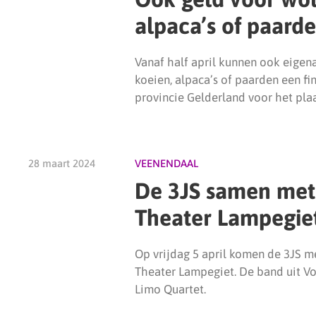
alpaca’s of paard
Vanaf half april kunnen ook eigen
koeien, alpaca’s of paarden een f
provincie Gelderland voor het pla
28 maart 2024
VEENENDAAL
De 3JS samen met 
Theater Lampegie
Op vrijdag 5 april komen de 3JS m
Theater Lampegiet. De band uit V
Limo Quartet.