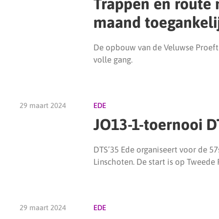
Trappen en route 
maand toegankeli
De opbouw van de Veluwse Proeftuin
volle gang.
29 maart 2024
EDE
JO13-1-toernooi 
DTS’35 Ede organiseert voor de 57
Linschoten. De start is op Tweede 
29 maart 2024
EDE