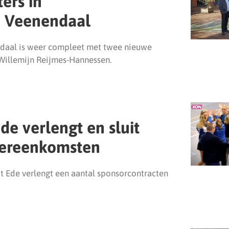
ers in
e Veenendaal
ndaal is weer compleet met twee nieuwe
Willemijn Reijmes-Hannessen.
de verlengt en sluit
vereenkomsten
t Ede verlengt een aantal sponsorcontracten