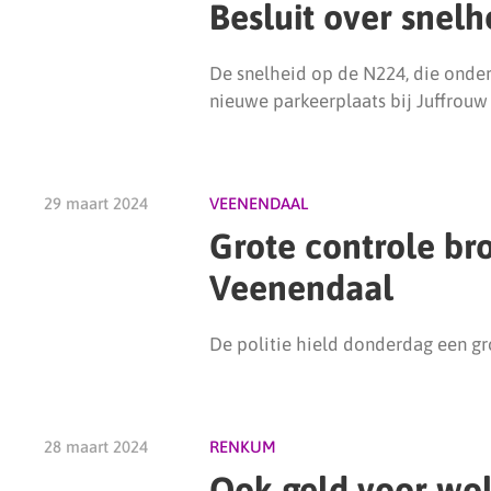
Besluit over snelh
De snelheid op de N224, die onder
nieuwe parkeerplaats bij Juffrouw 
29 maart 2024
VEENENDAAL
Grote controle bro
Veenendaal
De politie hield donderdag een gr
28 maart 2024
RENKUM
Ook geld voor wol