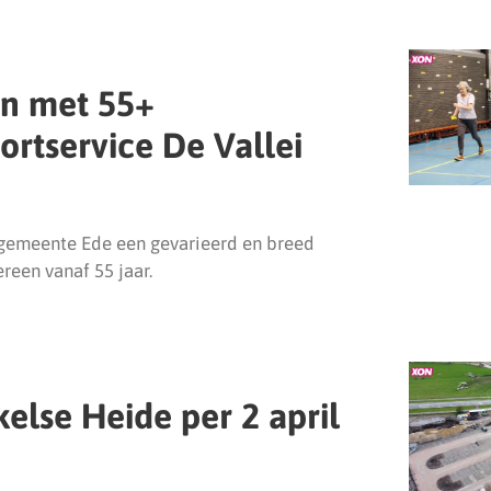
en met 55+
rtservice De Vallei
e gemeente Ede een gevarieerd en breed
een vanaf 55 jaar.
else Heide per 2 april