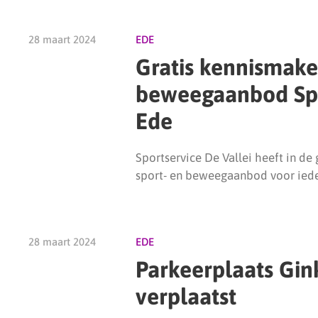
28 maart 2024
EDE
Gratis kennismak
beweegaanbod Spo
Ede
Sportservice De Vallei heeft in d
sport- en beweegaanbod voor ieder
28 maart 2024
EDE
Parkeerplaats Gink
verplaatst