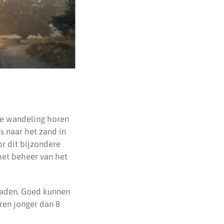
ge wandeling horen
 naar het zand in
r dit bijzondere
het beheer van het
spaden. Goed kunnen
eren jonger dan 8