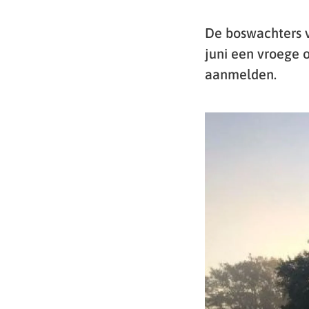
De boswachters v
juni een vroege 
aanmelden.