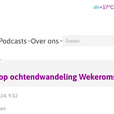
+17°C
Podcasts
Over ons
op ochtendwandeling Wekerom
24, 9.52
man