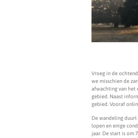
Vroeg in de ochtend
we misschien de zan
afwachting van het 
gebied. Naast infor
gebied. Vooraf onlin
De wandeling duurt 
lopen en enige condi
jaar. De start is om 