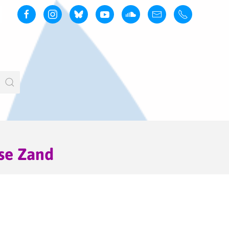
se Zand