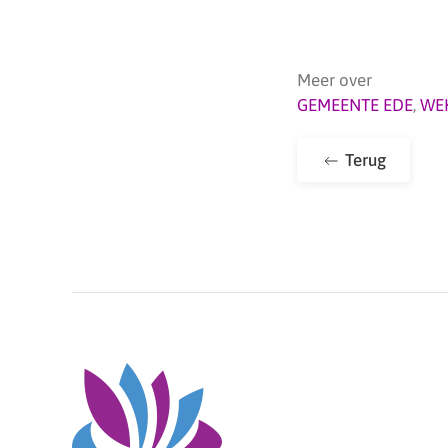
Meer over
GEMEENTE EDE
,
WE
Terug