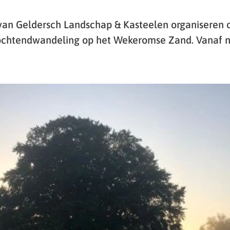
an Geldersch Landschap & Kasteelen organiseren 
ochtendwandeling op het Wekeromse Zand. Vanaf nu