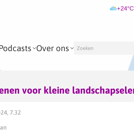
+24°C
Podcasts
Over ons
henen voor kleine landschapsel
24, 7.32
man