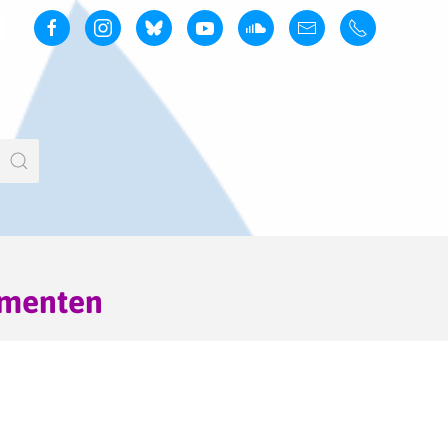
ementen