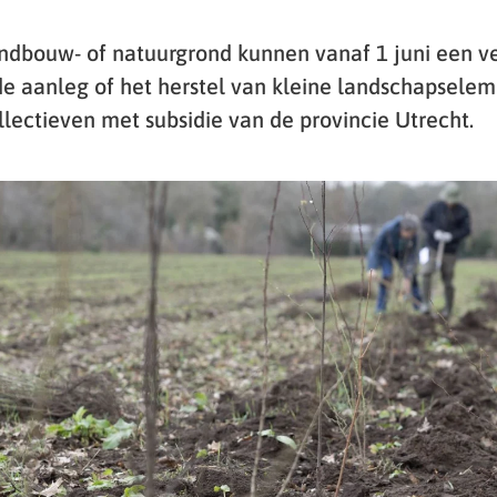
ndbouw- of natuurgrond kunnen vanaf 1 juni een v
e aanleg of het herstel van kleine landschapselem
llectieven met subsidie van de provincie Utrecht.