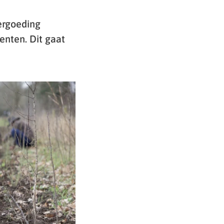
ergoeding
enten. Dit gaat