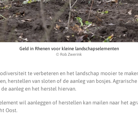
Geld in Rhenen voor kleine landschapselementen
© Rob Zwerink
iodiversiteit te verbeteren en het landschap mooier te make
n, herstellen van sloten of de aanleg van bosjes. Agrarische
de aanleg en het herstel hiervan.
lement wil aanleggen of herstellen kan mailen naar het agra
ht Oost.