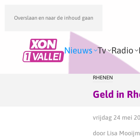
Overslaan en naar de inhoud gaan
Nieuws
Tv
Radio
RHENEN
Geld in R
vrijdag 24 mei 20
door Lisa Mooij