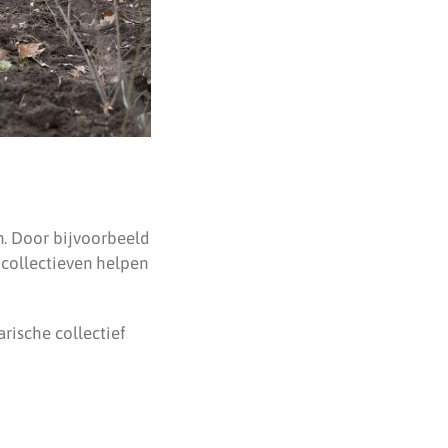
n. Door bijvoorbeeld
 collectieven helpen
rische collectief