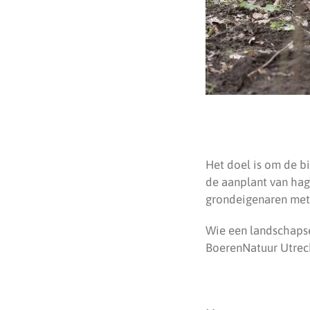
Het doel is om de b
de aanplant van hage
grondeigenaren met 
Wie een landschapse
BoerenNatuur Utrec