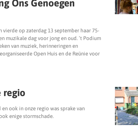
ing Ons Genoegen
vierde op zaterdag 13 september haar 75-
 en muzikale dag voor jong en oud. ’t Podium
eken van muziek, herinneringen en
 georganiseerde Open Huis en de Reünie voor
 regio
d en ook in onze regio was sprake van
 ook enige stormschade.