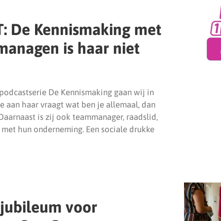
: De Kennismaking met
managen is haar niet
 podcastserie De Kennismaking gaan wij in
je aan haar vraagt wat ben je allemaal, dan
 Daarnaast is zij ook teammanager, raadslid,
 met hun onderneming. Een sociale drukke
g jubileum voor