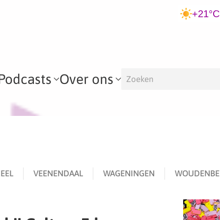
+21°C
Podcasts
Over ons
EEL
VEENENDAAL
WAGENINGEN
WOUDENBE