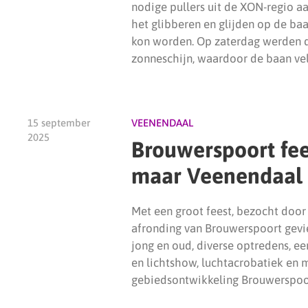
nodige pullers uit de XON-regio a
het glibberen en glijden op de baa
kon worden. Op zaterdag werden d
zonneschijn, waardoor de baan ve
15 september
VEENENDAAL
2025
Brouwerspoort fee
maar Veenendaal 
Met een groot feest, bezocht door
afronding van Brouwerspoort gevie
jong en oud, diverse optredens, e
en lichtshow, luchtacrobatiek en
gebiedsontwikkeling Brouwerspoo