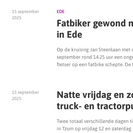
15 september
EDE
2025
Fatbiker gewond n
in Ede
Op de kruising Jan Steenlaan met
september rond 14.25 uur een ong
fietser op een fatbike schepte. De
Natte vrijdag en z
15 september
2025
truck- en tractorp
Twee totaal verschillende dagen ti
in Tzum op vrijdag 12 en zaterdag