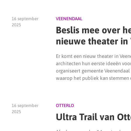
16 september
VEENENDAAL
2025
Beslis mee over he
nieuwe theater in
Er komt een nieuw theater in Vee
architecten hun eerste ideeën voo
organiseert gemeente Veenendaal
waarop het publiek kan stemmen o
16 september
OTTERLO
2025
Ultra Trail van O