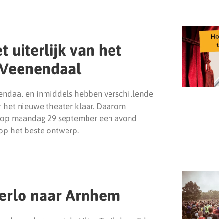
t uiterlijk van het
 Veenendaal
nendaal en inmiddels hebben verschillende
r het nieuwe theater klaar. Daarom
 op maandag 29 september een avond
p het beste ontwerp.
tterlo naar Arnhem