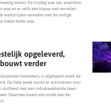
anwezig waren. De vrijdag was nat, waardoor
n was en er zelfs een klasse niet verreden
e wedstrijden verreden met de nodige
le malen beter was.
stelijk opgeleverd,
bouwt verder
 duizenden bezoekers, is afgelopen week de
rd. De hele week waren er activiteiten voor
en slotfeest met een indrukwekkende laser-
 meer. Daarmee kwam een einde aan de
rt.