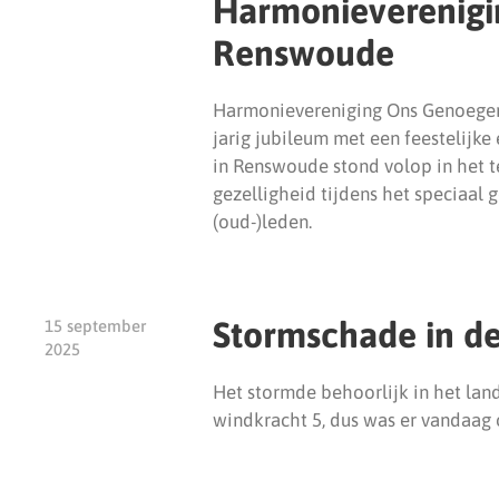
Harmonieverenig
Renswoude
Harmonievereniging Ons Genoegen 
jarig jubileum met een feestelijke
in Renswoude stond volop in het t
gezelligheid tijdens het speciaal
(oud-)leden.
Stormschade in de
15 september
2025
Het stormde behoorlijk in het lan
windkracht 5, dus was er vandaag