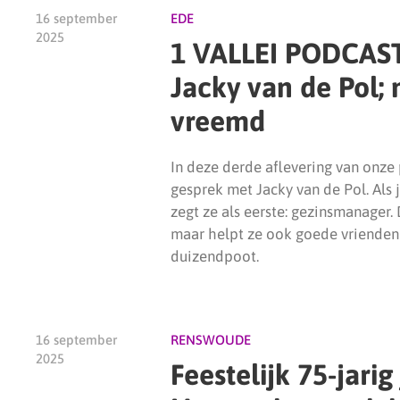
16 september
EDE
2025
1 VALLEI PODCAST
Jacky van de Pol; 
vreemd
In deze derde aflevering van onze
gesprek met Jacky van de Pol. Als 
zegt ze als eerste: gezinsmanager.
maar helpt ze ook goede vrienden
duizendpoot.
16 september
RENSWOUDE
2025
Feestelijk 75-jari