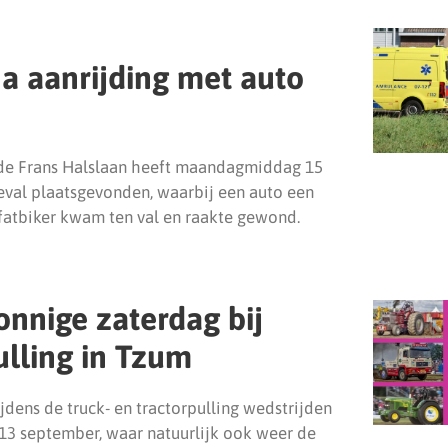
a aanrijding met auto
 de Frans Halslaan heeft maandagmiddag 15
eval plaatsgevonden, waarbij een auto een
 fatbiker kwam ten val en raakte gewond.
onnige zaterdag bij
ulling in Tzum
jdens de truck- en tractorpulling wedstrijden
 13 september, waar natuurlijk ook weer de