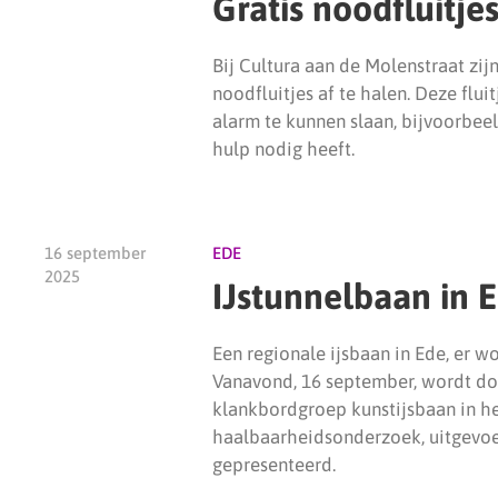
Gratis noodfluitjes
Bij Cultura aan de Molenstraat zij
noodfluitjes af te halen. Deze flui
alarm te kunnen slaan, bijvoorbee
hulp nodig heeft.
16 september
EDE
2025
IJstunnelbaan in E
Een regionale ijsbaan in Ede, er w
Vanavond, 16 september, wordt doo
klankbordgroep kunstijsbaan in h
haalbaarheidsonderzoek, uitgevoe
gepresenteerd.