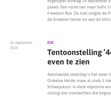
Afgelopen zondag 14 september von
plaats. Een route van maar liefst 
Freedom Run. De trail volgde de P
de Ginkelse Heide tot aan de John
16 september
EDE
2025
Tentoonstelling ’4
even te zien
Aanstaande zaterdag is het weer ti
Ginkelse Heide, maar al sinds 3 mei
Schaapskooi. In deze expositie wo
oorlog niet overleefden die begra