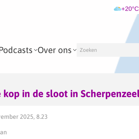
+20°C
Podcasts
Over ons
 kop in de sloot in Scherpenzee
ember 2025, 8.23
man