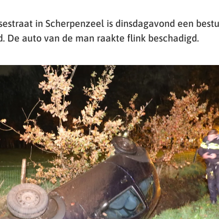
estraat in Scherpenzeel is dinsdagavond een bestu
d. De auto van de man raakte flink beschadigd.