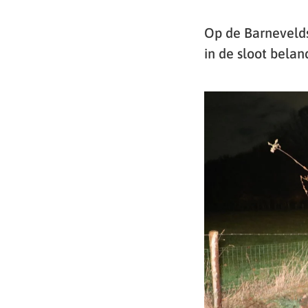
Op de Barnevelds
in de sloot belan