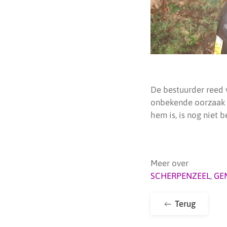
De bestuurder reed 
onbekende oorzaak u
hem is, is nog niet 
Meer over
SCHERPENZEEL
,
GE
Terug