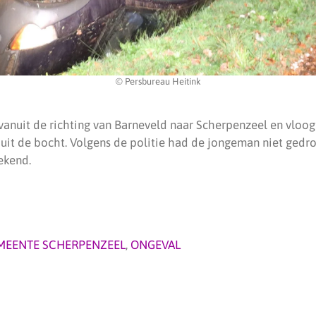
© Persbureau Heitink
vanuit de richting van Barneveld naar Scherpenzeel en vloo
it de bocht. Volgens de politie had de jongeman niet gedr
bekend.
MEENTE SCHERPENZEEL
,
ONGEVAL