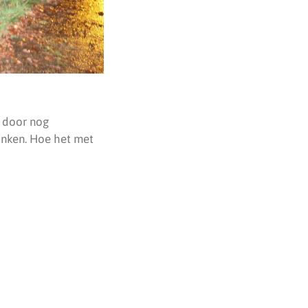
g door nog
onken. Hoe het met