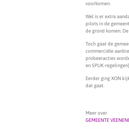
voorkomen.
Wel is er extra aand
pilots in de gemeen
de grond komen. De 
Toch gaat de gemeen
commerciële aanbied
probeeracties word
en SPUK-regelingen)
Eerder ging XON kij
dat gaat.
Meer over
GEMEENTE VEENEN