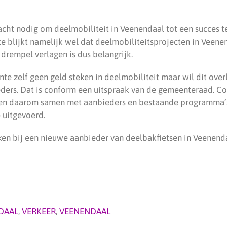
acht nodig om deelmobiliteit in Veenendaal tot een succes t
te blijkt namelijk wel dat deelmobiliteitsprojecten in Vee
drempel verlagen is dus belangrijk.
te zelf geen geld steken in deelmobiliteit maar wil dit over
ers. Dat is conform een uitspraak van de gemeenteraad. C
en daarom samen met aanbieders en bestaande programma’
 uitgevoerd.
ken bij een nieuwe aanbieder van deelbakfietsen in Veenend
DAAL
,
VERKEER
,
VEENENDAAL