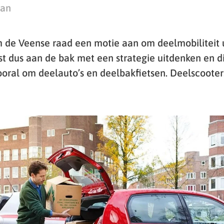
man
e Veense raad een motie aan om deelmobiliteit ui
t dus aan de bak met een strategie uitdenken en di
ooral om deelauto’s en deelbakfietsen. Deelscooter