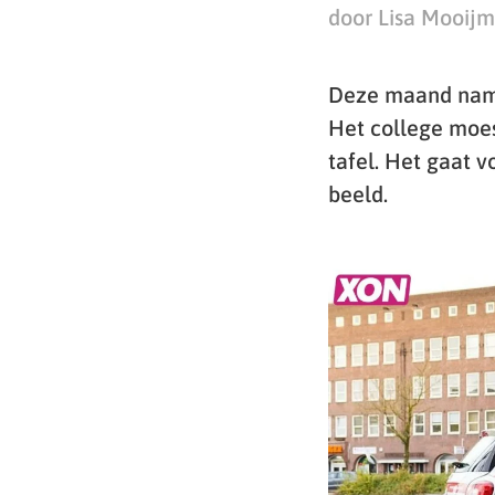
door Lisa Mooij
Deze maand nam d
Het college moes
tafel. Het gaat v
beeld.