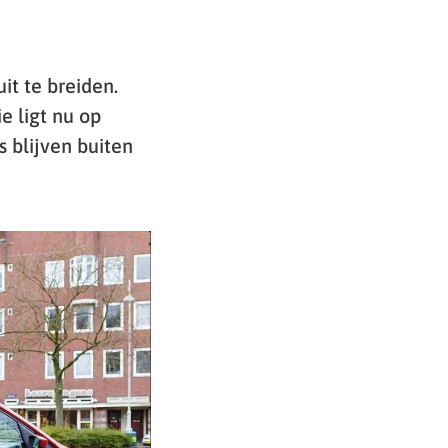
t te breiden.
e ligt nu op
s blijven buiten