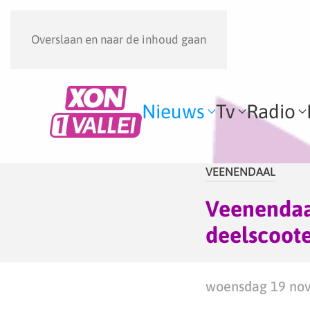
Overslaan en naar de inhoud gaan
Nieuws
Tv
Radio
VEENENDAAL
Veenendaal
deelscoote
woensdag 19 nov