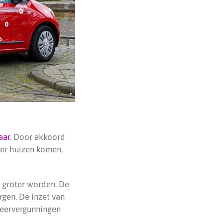
aar
. Door akkoord
er huizen komen,
g groter worden. De
gen. De inzet van
rkeervergunningen