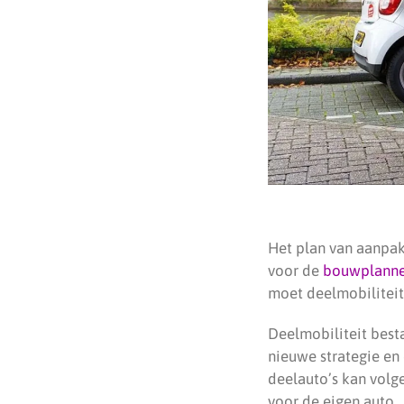
Het plan van aanpak
voor de
bouwplann
moet deelmobiliteit
Deelmobiliteit best
nieuwe strategie en
deelauto’s kan volge
voor de eigen auto.