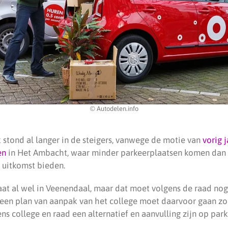
© Autodelen.info
 stond al langer in de steigers, vanwege de motie van
vorig j
en
in Het Ambacht, waar minder parkeerplaatsen komen dan 
 uitkomst bieden.
aat al wel in Veenendaal, maar dat moet volgens de raad no
 een plan van aanpak van het college moet daarvoor gaan zor
ns college en raad een alternatief en aanvulling zijn op pa