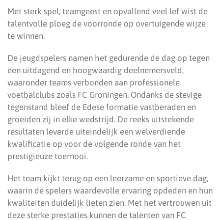
Met sterk spel, teamgeest en opvallend veel lef wist de
talentvolle ploeg de voorronde op overtuigende wijze
te winnen.
De jeugdspelers namen het gedurende de dag op tegen
een uitdagend en hoogwaardig deelnemersveld,
waaronder teams verbonden aan professionele
voetbalclubs zoals FC Groningen. Ondanks de stevige
tegenstand bleef de Edese formatie vastberaden en
groeiden zij in elke wedstrijd. De reeks uitstekende
resultaten leverde uiteindelijk een welverdiende
kwalificatie op voor de volgende ronde van het
prestigieuze toernooi.
Het team kijkt terug op een leerzame en sportieve dag,
waarin de spelers waardevolle ervaring opdeden en hun
kwaliteiten duidelijk lieten zien. Met het vertrouwen uit
deze sterke prestaties kunnen de talenten van FC