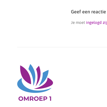
Geef een reactie
Je moet
ingelogd zi