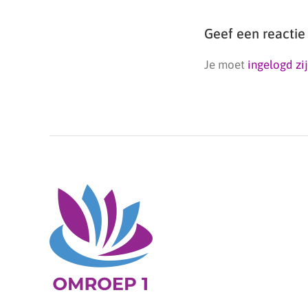
Geef een reactie
Je moet
ingelogd zi