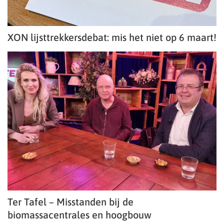
XON lijsttrekkersdebat: mis het niet op 6 maart!
Ter Tafel – Misstanden bij de
biomassacentrales en hoogbouw