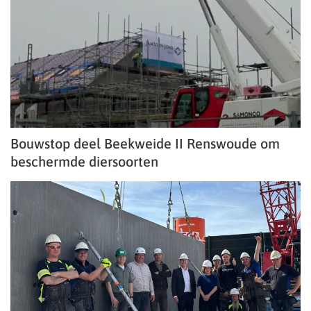
Bouwstop deel Beekweide II Renswoude om
beschermde diersoorten