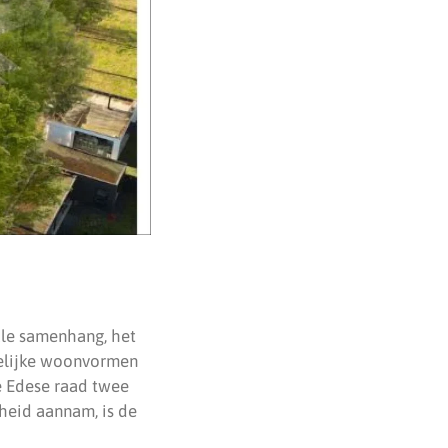
ale samenhang, het
gelijke woonvormen
 Edese raad twee
heid aannam, is de