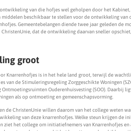
ontwikkeling van die hofjes wel geholpen door het Kabinet,
middelen beschikbaar te stellen voor de ontwikkeling van 
nhofjes. Gemeentebelangen diende twee jaar geleden de mot
 ChristenUnie, dat de ontwikkeling daarvan sneller opschiet,
ling groot
or Knarrenhofjes is in het hele land groot, terwijl de wachtlij
es van de Stimuleringsregeling Zorggeschikte Woningen (S
g Ontmoetingsruimten Ouderenhuisvesting (SOO). Daarbij lig
ningen als op ontmoeting en gemeenschapsvorming.
n de ChristenUnie willen daarom van het college weten wat
wikkeling van deze knarrenhofjes. Welke steun krijgen de in
 ziet het college om initiatiefnemers van Knarrenhofjes en