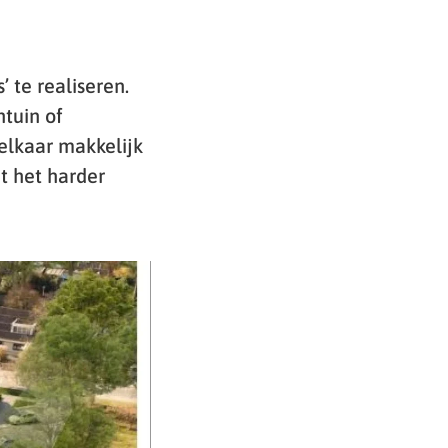
 te realiseren.
ntuin of
elkaar makkelijk
t het harder