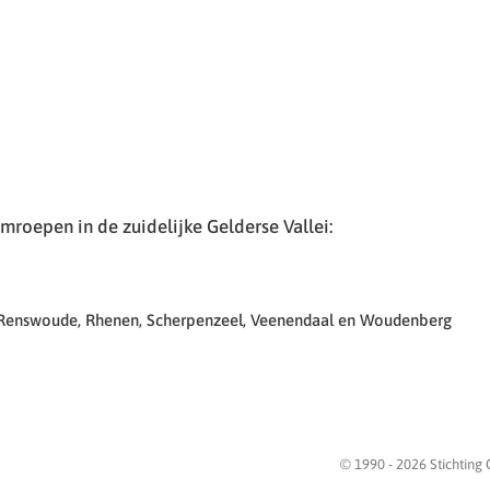
roepen in de zuidelijke Gelderse Vallei:
 Renswoude, Rhenen, Scherpenzeel, Veenendaal en Woudenberg
© 1990 -
2026
Stichting 