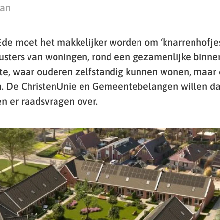
man
de moet het makkelijker worden om ‘knarrenhofjes’
clusters van woningen, rond een gezamenlijke binne
e, waar ouderen zelfstandig kunnen wonen, maar 
. De ChristenUnie en Gemeentebelangen willen da
en er raadsvragen over.