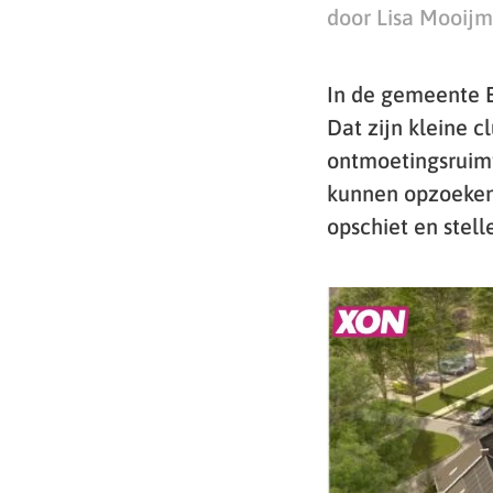
door Lisa Mooij
In de gemeente E
Dat zijn kleine 
ontmoetingsruimt
kunnen opzoeken
opschiet en stell