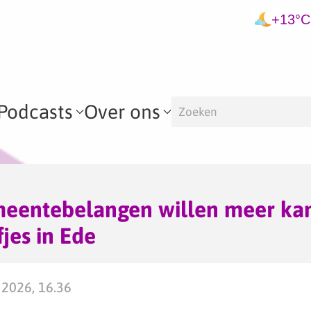
+13°C
Podcasts
Over ons
eentebelangen willen meer ka
jes in Ede
2026, 16.36