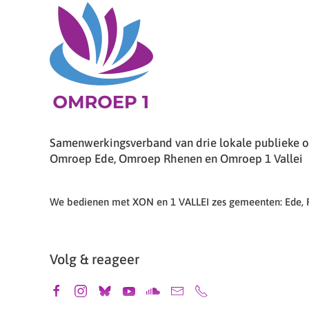
Samenwerkingsverband van drie lokale publieke om
Omroep Ede, Omroep Rhenen en Omroep 1 Vallei
We bedienen met XON en 1 VALLEI zes gemeenten: Ede,
Volg & reageer