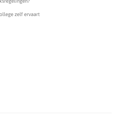
ksregelingen?
ollege zelf ervaart