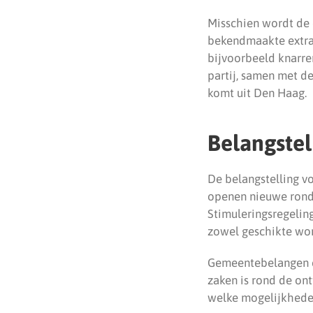
Misschien wordt de 
bekendmaakte extra 
bijvoorbeeld knarre
partij, samen met de
komt uit Den Haag.
Belangstel
De belangstelling vo
openen nieuwe rond
Stimuleringsregelin
zowel geschikte wo
Gemeentebelangen e
zaken is rond de ont
welke mogelijkheden