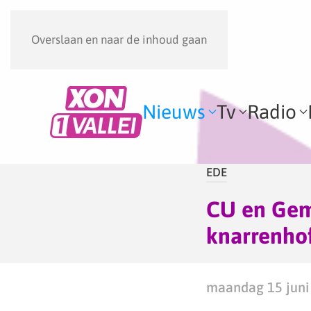
Overslaan en naar de inhoud gaan
Nieuws
Tv
Radio
EDE
CU en Gem
knarrenhof
maandag 15 juni 