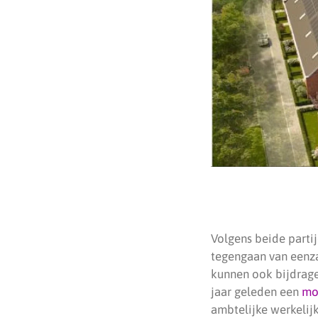
Volgens beide parti
tegengaan van eenz
kunnen ook bijdrag
jaar geleden een
mo
ambtelijke werkelij