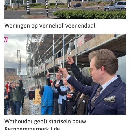
Woningen op Vennehof Veenendaal
Wethouder geeft startsein bouw
Kernhemmerpark Ede